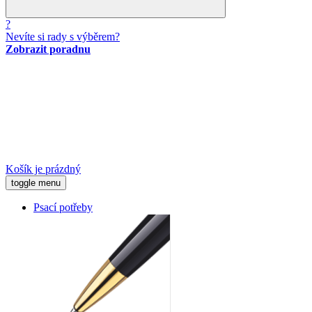
?
Nevíte si rady s výběrem?
Zobrazit poradnu
Košík je prázdný
toggle menu
Psací potřeby