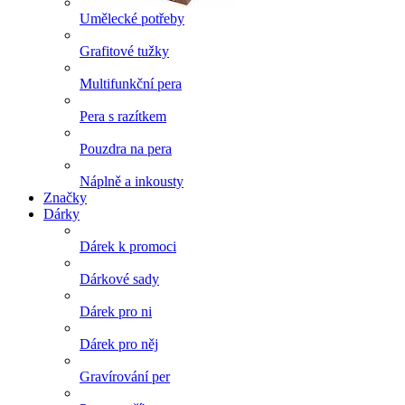
Umělecké potřeby
Grafitové tužky
Multifunkční pera
Pera s razítkem
Pouzdra na pera
Náplně a inkousty
Značky
Dárky
Dárek k promoci
Dárkové sady
Dárek pro ni
Dárek pro něj
Gravírování per