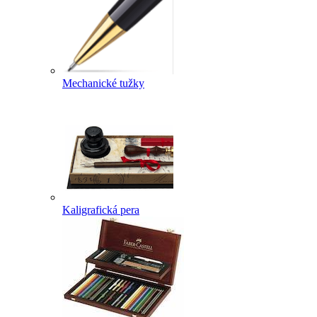
Mechanické tužky
Kaligrafická pera