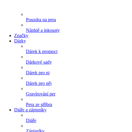
Pouzdra na pera
Náplně a inkousty
Značky
Dárky
Dárek k promoci
Dárkové sady
Dárek pro ni
Dárek pro něj
Gravírování per
Pera ze stříbra
Diáře a zápisníky
Diáře
Zápisníky