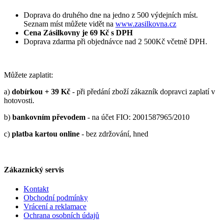
Doprava do druhého dne na jedno z 500 výdejních míst.
Seznam míst můžete vidět na
www.zasilkovna.cz
Cena Zásilkovny je 69 Kč s DPH
Doprava zdarma při objednávce nad 2 500Kč včetně DPH.
Můžete zaplatit:
a)
dobírkou + 39 Kč
- při předání zboží zákazník dopravci zaplatí v
hotovosti.
b)
bankovním převodem
- na účet FIO: 2001587965/2010
c)
platba kartou online
- bez zdržování, hned
Zákaznický servis
Kontakt
Obchodní podmínky
Vrácení a reklamace
Ochrana osobních údajů