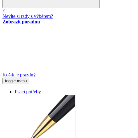
?
Nevíte si rady s výběrem?
Zobrazit poradnu
Košík je prázdný
toggle menu
Psací potřeby