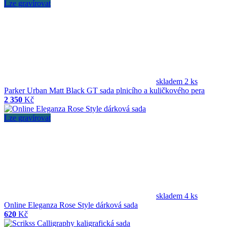
Lze gravírovat
skladem 2 ks
Parker Urban Matt Black GT sada plnicího a kuličkového pera
2 350
Kč
Lze gravírovat
skladem 4 ks
Online Eleganza Rose Style dárková sada
620
Kč