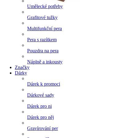
Umělecké potřeby
Grafitové tužky
Multifunkční pera
Pera s razítkem
Pouzdra na pera
Náplně a inkousty
Značky
Dárky
Dárek k promoci
Dárkové sady
Dárek pro ni
Dárek pro něj
Gravírování per