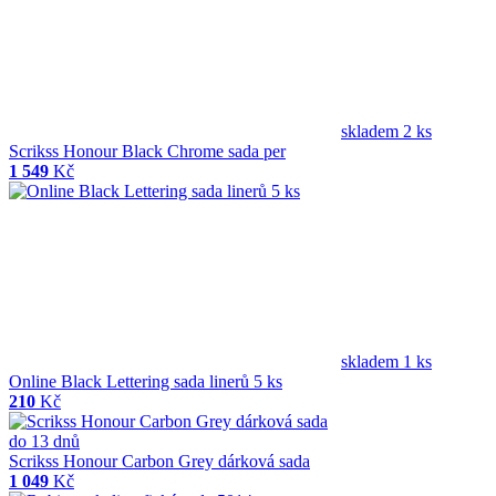
skladem 2 ks
Scrikss Honour Black Chrome sada per
1 549
Kč
skladem 1 ks
Online Black Lettering sada linerů 5 ks
210
Kč
do 13 dnů
Scrikss Honour Carbon Grey dárková sada
1 049
Kč