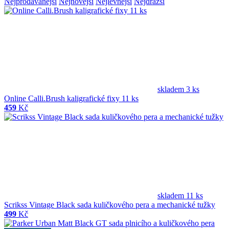
Nejprodávanější
Nejnovější
Nejlevnější
Nejdražší
skladem 3 ks
Online Calli.Brush kaligrafické fixy 11 ks
459
Kč
skladem 11 ks
Scrikss Vintage Black sada kuličkového pera a mechanické tužky
499
Kč