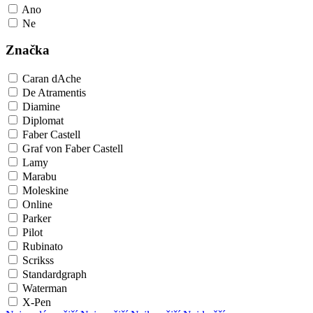
Ano
Ne
Značka
Caran dAche
De Atramentis
Diamine
Diplomat
Faber Castell
Graf von Faber Castell
Lamy
Marabu
Moleskine
Online
Parker
Pilot
Rubinato
Scrikss
Standardgraph
Waterman
X-Pen