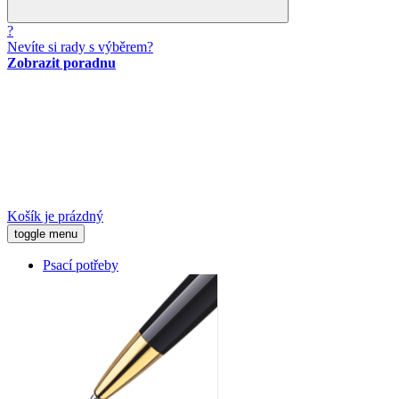
?
Nevíte si rady s výběrem?
Zobrazit poradnu
Košík je prázdný
toggle menu
Psací potřeby