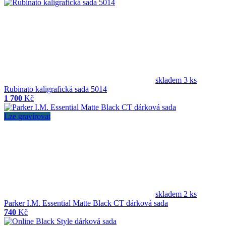
skladem 3 ks
Rubinato kaligrafická sada 5014
1 700
Kč
Lze gravírovat
skladem 2 ks
Parker I.M. Essential Matte Black CT dárková sada
740
Kč