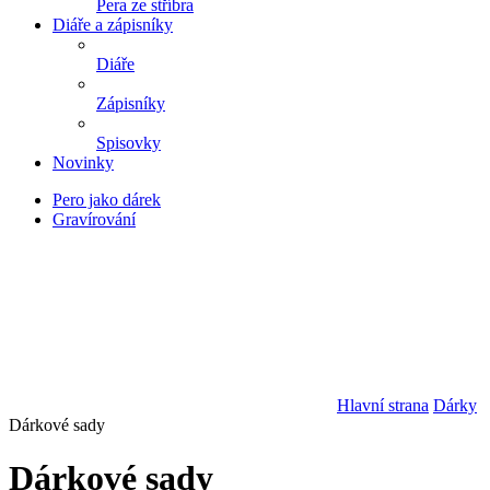
Pera ze stříbra
Diáře a zápisníky
Diáře
Zápisníky
Spisovky
Novinky
Pero jako dárek
Gravírování
Hlavní strana
Dárky
Dárkové sady
Dárkové sady