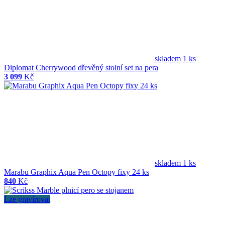
skladem 1 ks
Diplomat Cherrywood dřevěný stolní set na pera
3 099
Kč
skladem 1 ks
Marabu Graphix Aqua Pen Octopy fixy 24 ks
840
Kč
Lze gravírovat