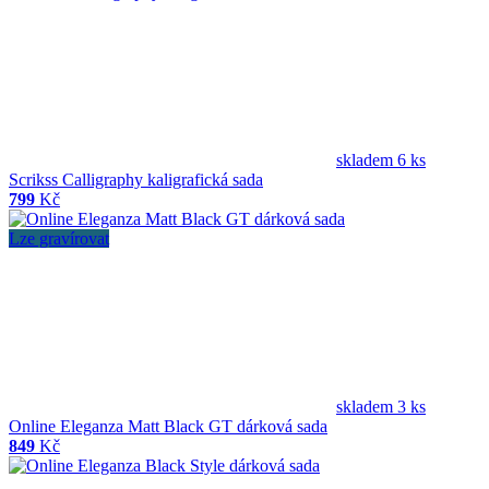
skladem 6 ks
Scrikss Calligraphy kaligrafická sada
799
Kč
Lze gravírovat
skladem 3 ks
Online Eleganza Matt Black GT dárková sada
849
Kč