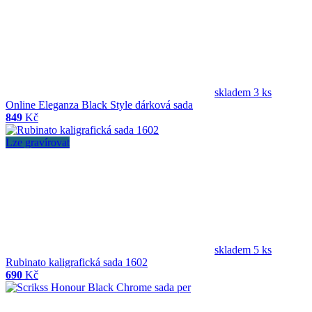
skladem 3 ks
Online Eleganza Black Style dárková sada
849
Kč
Lze gravírovat
skladem 5 ks
Rubinato kaligrafická sada 1602
690
Kč