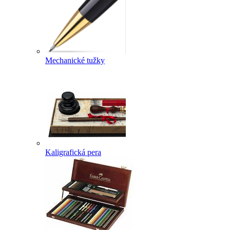
Mechanické tužky
Kaligrafická pera