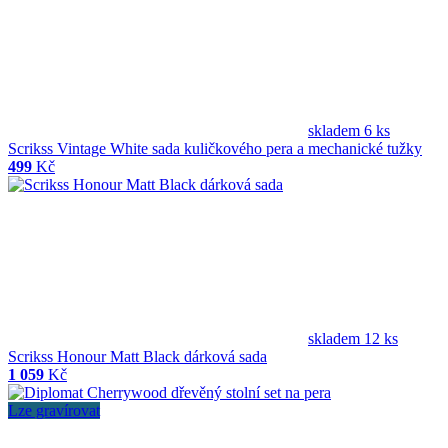
skladem 6 ks
Scrikss Vintage White sada kuličkového pera a mechanické tužky
499
Kč
skladem 12 ks
Scrikss Honour Matt Black dárková sada
1 059
Kč
Lze gravírovat