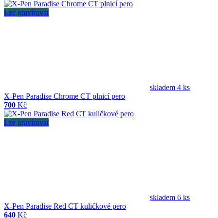
Lze gravírovat
skladem 4 ks
X-Pen Paradise Chrome CT plnicí pero
700
Kč
Lze gravírovat
skladem 6 ks
X-Pen Paradise Red CT kuličkové pero
640
Kč