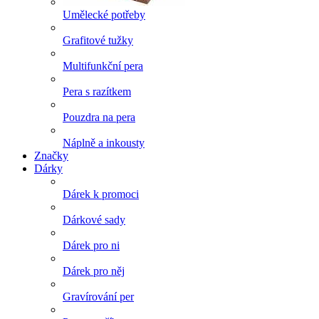
Umělecké potřeby
Grafitové tužky
Multifunkční pera
Pera s razítkem
Pouzdra na pera
Náplně a inkousty
Značky
Dárky
Dárek k promoci
Dárkové sady
Dárek pro ni
Dárek pro něj
Gravírování per