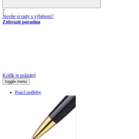
?
Nevíte si rady s výběrem?
Zobrazit poradnu
Košík je prázdný
toggle menu
Psací potřeby