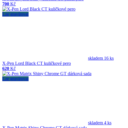
700
Kč
Lze gravírovat
skladem 16 ks
X-Pen Lord Black CT kuličkové pero
620
Kč
Lze gravírovat
skladem 4 ks
X-Pen Matrix Shiny Chrome GT dárková sada