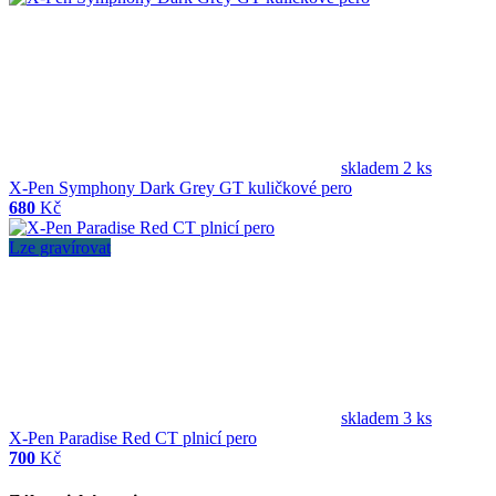
skladem 2 ks
X-Pen Symphony Dark Grey GT kuličkové pero
680
Kč
Lze gravírovat
skladem 3 ks
X-Pen Paradise Red CT plnicí pero
700
Kč