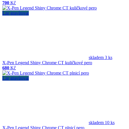
700
Kč
Lze gravírovat
skladem 3 ks
X-Pen Legend Shiny Chrome CT kuličkové pero
680
Kč
Lze gravírovat
skladem 10 ks
X-Pen Legend Shiny Chrome CT plnicí pero