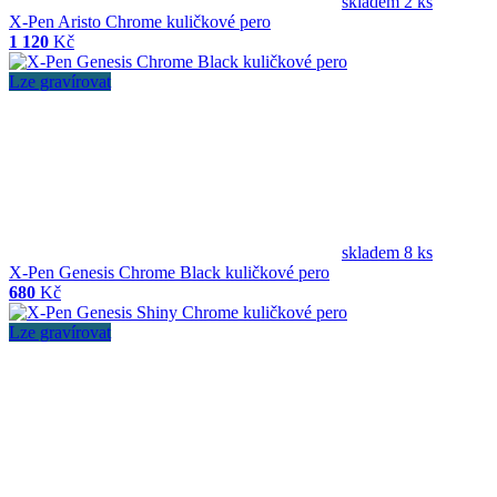
skladem 2 ks
X-Pen Aristo Chrome kuličkové pero
1 120
Kč
Lze gravírovat
skladem 8 ks
X-Pen Genesis Chrome Black kuličkové pero
680
Kč
Lze gravírovat