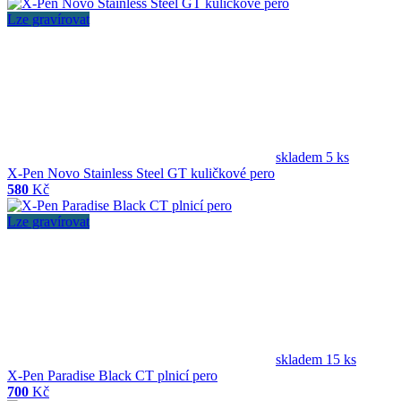
Lze gravírovat
skladem 5 ks
X-Pen Novo Stainless Steel GT kuličkové pero
580
Kč
Lze gravírovat
skladem 15 ks
X-Pen Paradise Black CT plnicí pero
700
Kč