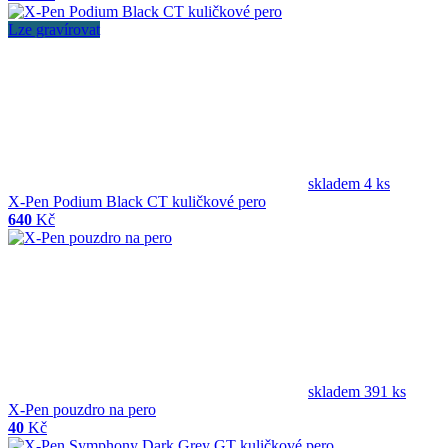
Lze gravírovat
skladem 4 ks
X-Pen Podium Black CT kuličkové pero
640
Kč
skladem 391 ks
X-Pen pouzdro na pero
40
Kč