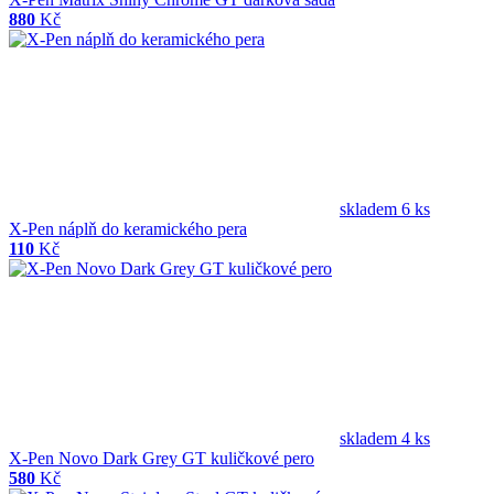
880
Kč
skladem 6 ks
X-Pen náplň do keramického pera
110
Kč
skladem 4 ks
X-Pen Novo Dark Grey GT kuličkové pero
580
Kč