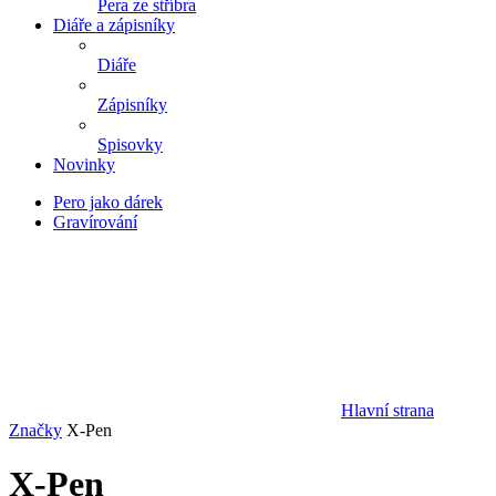
Pera ze stříbra
Diáře a zápisníky
Diáře
Zápisníky
Spisovky
Novinky
Pero jako dárek
Gravírování
Hlavní strana
Značky
X-Pen
X-Pen