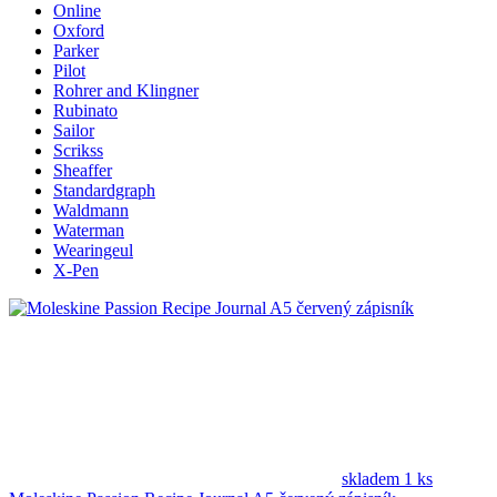
Online
Oxford
Parker
Pilot
Rohrer and Klingner
Rubinato
Sailor
Scrikss
Sheaffer
Standardgraph
Waldmann
Waterman
Wearingeul
X-Pen
skladem 1 ks