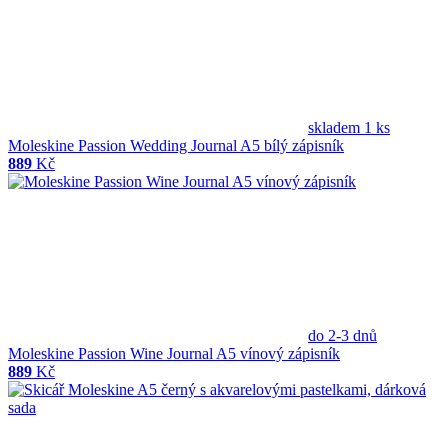
skladem 1 ks
Moleskine Passion Wedding Journal A5 bílý zápisník
889
Kč
do 2-3 dnů
Moleskine Passion Wine Journal A5 vínový zápisník
889
Kč