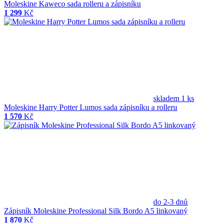
Moleskine Kaweco sada rolleru a zápisníku
1 299
Kč
skladem 1 ks
Moleskine Harry Potter Lumos sada zápisníku a rolleru
1 570
Kč
do 2-3 dnů
Zápisník Moleskine Professional Silk Bordo A5 linkovaný
1 870
Kč