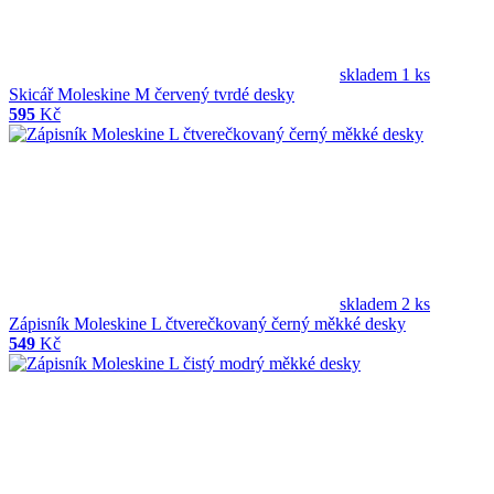
skladem 1 ks
Skicář Moleskine M červený tvrdé desky
595
Kč
skladem 2 ks
Zápisník Moleskine L čtverečkovaný černý měkké desky
549
Kč