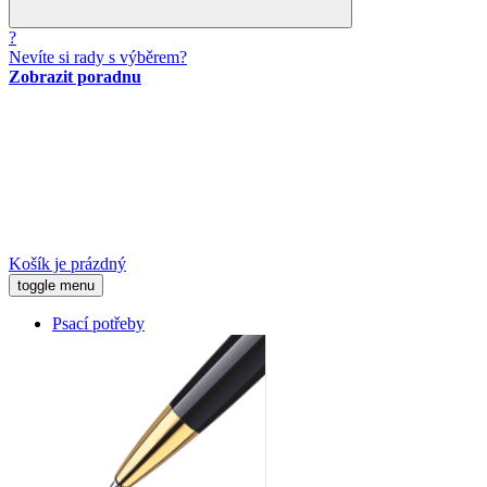
?
Nevíte si rady s výběrem?
Zobrazit poradnu
Košík je prázdný
toggle menu
Psací potřeby