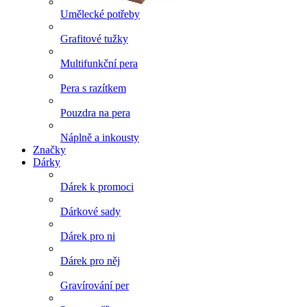
Umělecké potřeby
Grafitové tužky
Multifunkční pera
Pera s razítkem
Pouzdra na pera
Náplně a inkousty
Značky
Dárky
Dárek k promoci
Dárkové sady
Dárek pro ni
Dárek pro něj
Gravírování per