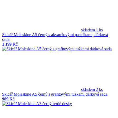
skladem 1 ks
Skicář Moleskine A5 černý s akvarelovými pastelkami, dárková
sada
1 199
Kč
skladem 2 ks
Skicář Moleskine A5 černý s grafitovými tužkami dárková sada
989
Kč