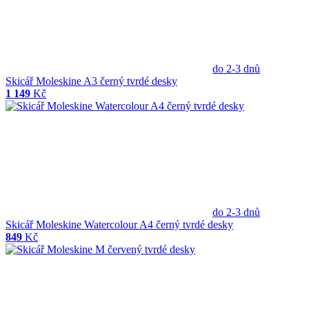
do 2-3 dnů
Skicář Moleskine A3 černý tvrdé desky
1 149
Kč
do 2-3 dnů
Skicář Moleskine Watercolour A4 černý tvrdé desky
849
Kč