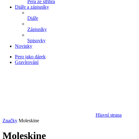
Pera ze stříbra
Diáře a zápisníky
Diáře
Zápisníky
Spisovky
Novinky
Pero jako dárek
Gravírování
Hlavní strana
Značky
Moleskine
Moleskine