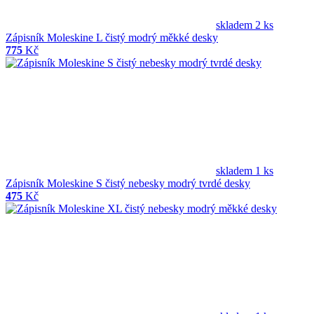
skladem 2 ks
Zápisník Moleskine L čistý modrý měkké desky
775
Kč
skladem 1 ks
Zápisník Moleskine S čistý nebesky modrý tvrdé desky
475
Kč