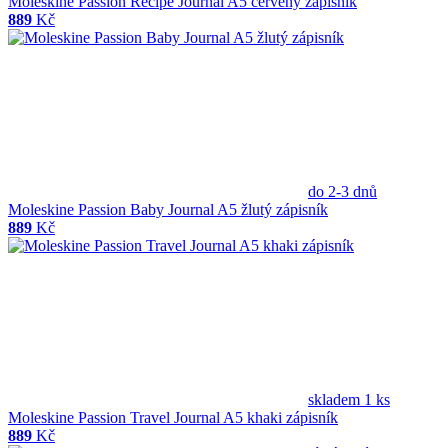
Moleskine Passion Recipe Journal A5 červený zápisník
889
Kč
do 2-3 dnů
Moleskine Passion Baby Journal A5 žlutý zápisník
889
Kč
skladem 1 ks
Moleskine Passion Travel Journal A5 khaki zápisník
889
Kč