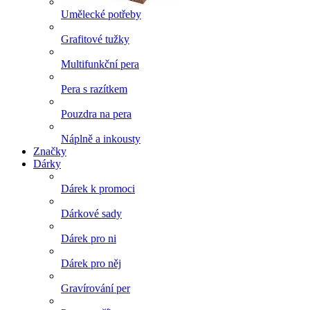
Umělecké potřeby
Grafitové tužky
Multifunkční pera
Pera s razítkem
Pouzdra na pera
Náplně a inkousty
Značky
Dárky
Dárek k promoci
Dárkové sady
Dárek pro ni
Dárek pro něj
Gravírování per