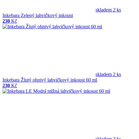
skladem 2 ks
Inkebara Zelený lahvičkový inkoust
230
Kč
skladem 2 ks
Inkebara Žlutý ohnivý lahvičkový inkoust 60 ml
230
Kč
skladem 2 ks