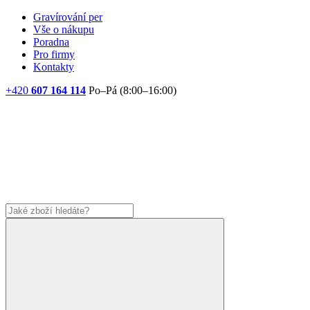
Gravírování per
Vše o nákupu
Poradna
Pro firmy
Kontakty
+420
607 164 114
Po–Pá (8:00–16:00)