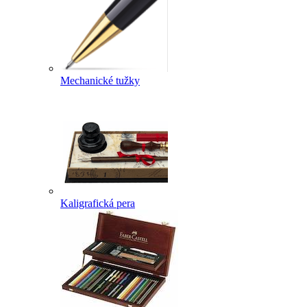
Mechanické tužky
Kaligrafická pera