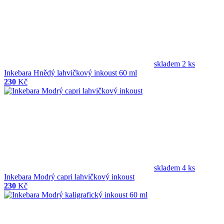
skladem 2 ks
Inkebara Hnědý lahvičkový inkoust 60 ml
230
Kč
skladem 4 ks
Inkebara Modrý capri lahvičkový inkoust
230
Kč