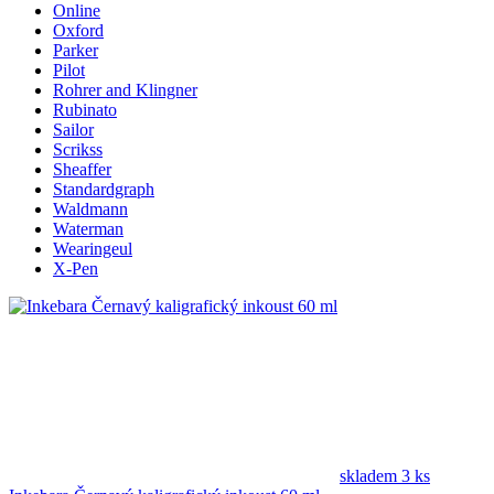
Online
Oxford
Parker
Pilot
Rohrer and Klingner
Rubinato
Sailor
Scrikss
Sheaffer
Standardgraph
Waldmann
Waterman
Wearingeul
X-Pen
skladem 3 ks