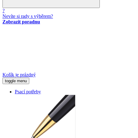
?
Nevíte si rady s výběrem?
Zobrazit poradnu
Košík je prázdný
toggle menu
Psací potřeby