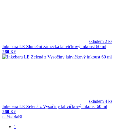
skladem 2 ks
Inkebara LE Sluneční zámecká lahvičkový inkoust 60 ml
260
Kč
skladem 4 ks
Inkebara LE Zelená z Vysočiny lahvičkový inkoust 60 ml
260
Kč
načíst další
1