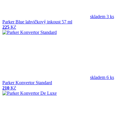
skladem 3 ks
Parker Blue lahvičkový inkoust 57 ml
225
Kč
skladem 6 ks
Parker Konvertor Standard
210
Kč