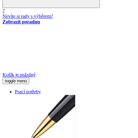
?
Nevíte si rady s výběrem?
Zobrazit poradnu
Košík je prázdný
toggle menu
Psací potřeby