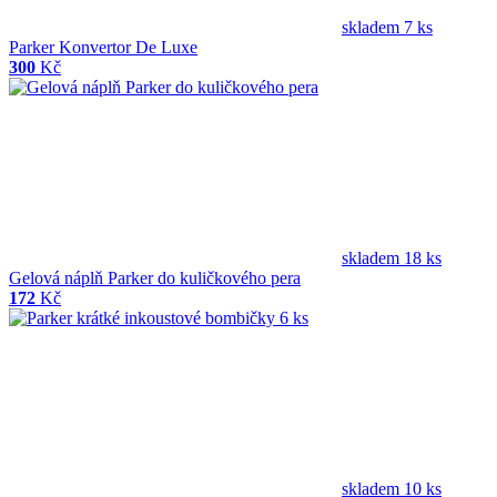
skladem 7 ks
Parker Konvertor De Luxe
300
Kč
skladem 18 ks
Gelová náplň Parker do kuličkového pera
172
Kč
skladem 10 ks