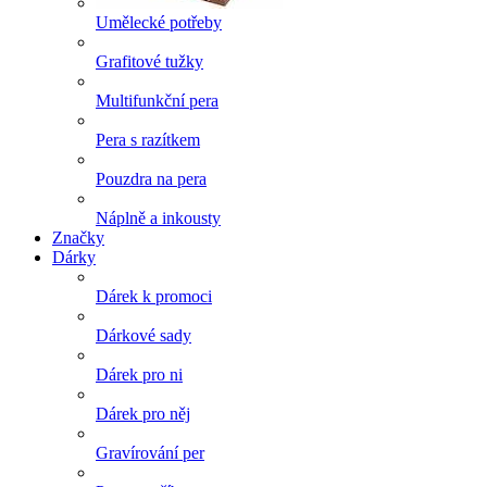
Umělecké potřeby
Grafitové tužky
Multifunkční pera
Pera s razítkem
Pouzdra na pera
Náplně a inkousty
Značky
Dárky
Dárek k promoci
Dárkové sady
Dárek pro ni
Dárek pro něj
Gravírování per