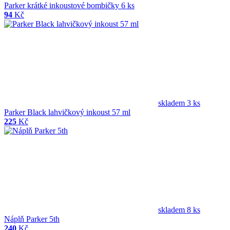
Parker krátké inkoustové bombičky 6 ks
94
Kč
skladem 3 ks
Parker Black lahvičkový inkoust 57 ml
225
Kč
skladem 8 ks
Náplň Parker 5th
240
Kč