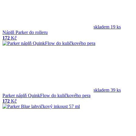
skladem 19 ks
Náplň Parker do rolleru
172
Kč
skladem 39 ks
Parker náplň QuinkFlow do kuličkového pera
172
Kč