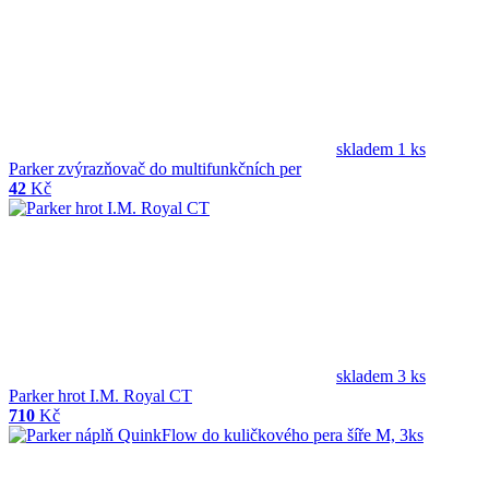
skladem 1 ks
Parker zvýrazňovač do multifunkčních per
42
Kč
skladem 3 ks
Parker hrot I.M. Royal CT
710
Kč