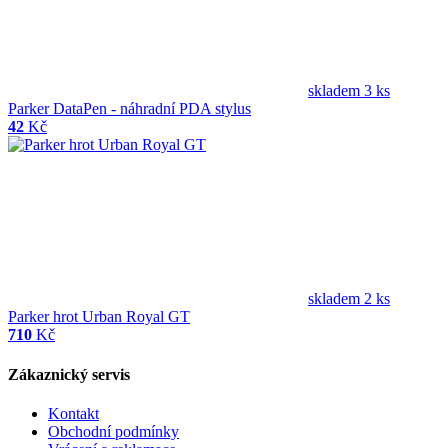
skladem 3 ks
Parker DataPen - náhradní PDA stylus
42
Kč
skladem 2 ks
Parker hrot Urban Royal GT
710
Kč
Zákaznický servis
Kontakt
Obchodní podmínky