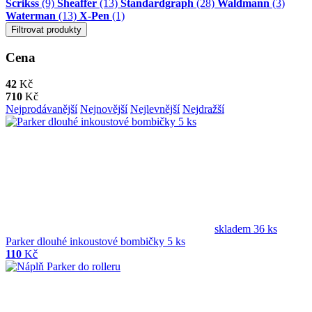
Scrikss
(9)
Sheaffer
(13)
Standardgraph
(28)
Waldmann
(3)
Waterman
(13)
X-Pen
(1)
Filtrovat produkty
Cena
42
Kč
710
Kč
Nejprodávanější
Nejnovější
Nejlevnější
Nejdražší
skladem 36 ks
Parker dlouhé inkoustové bombičky 5 ks
110
Kč