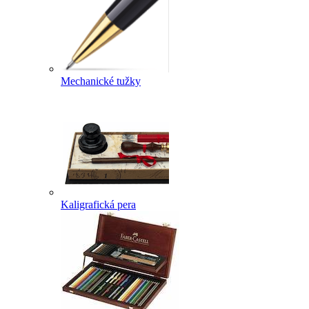
Mechanické tužky
Kaligrafická pera