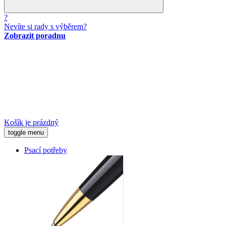
?
Nevíte si rady s výběrem?
Zobrazit poradnu
Košík je prázdný
toggle menu
Psací potřeby