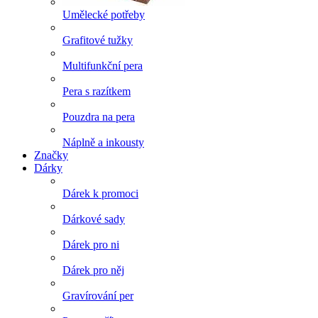
Umělecké potřeby
Grafitové tužky
Multifunkční pera
Pera s razítkem
Pouzdra na pera
Náplně a inkousty
Značky
Dárky
Dárek k promoci
Dárkové sady
Dárek pro ni
Dárek pro něj
Gravírování per