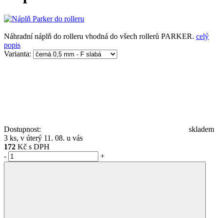
Náhradní náplň do rolleru vhodná do všech rollerů PARKER.
celý
popis
Varianta:
Dostupnost:
skladem
3 ks, v úterý 11. 08. u vás
172
Kč s DPH
-
+