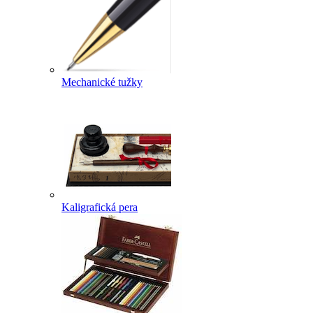
Mechanické tužky
Kaligrafická pera