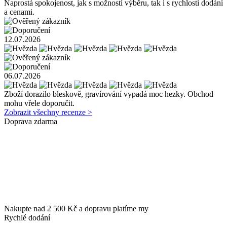
Naprostá spokojenost, jak s možností výběru, tak i s rychlostí dodání
a cenami.
12.07.2026
06.07.2026
Zboží dorazilo bleskově, gravírování vypadá moc hezky. Obchod
mohu vřele doporučit.
Zobrazit všechny recenze >
Doprava zdarma
Nakupte nad 2 500 Kč a dopravu platíme my
Rychlé dodání