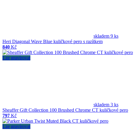
skladem 9 ks
Heri Diagonal Wave Blue kuličkové pero s razítkem
840
Kč
Lze gravírovat
skladem 3 ks
Sheaffer Gift Collection 100 Brushed Chrome CT kuličkové pero
797
Kč
Lze gravírovat