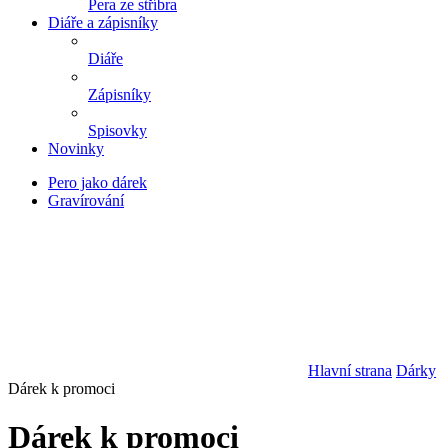
Pera ze stříbra
Diáře a zápisníky
Diáře
Zápisníky
Spisovky
Novinky
Pero jako dárek
Gravírování
Hlavní strana
Dárky
Dárek k promoci
Dárek k promoci