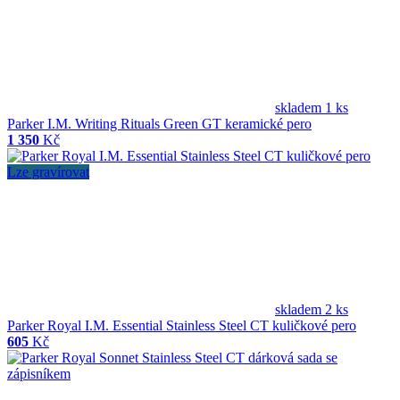
skladem 1 ks
Parker I.M. Writing Rituals Green GT keramické pero
1 350
Kč
Lze gravírovat
skladem 2 ks
Parker Royal I.M. Essential Stainless Steel CT kuličkové pero
605
Kč