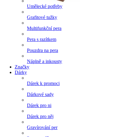
Umělecké potřeby
Grafitové tužky
Multifunkční pera
Pera s razítkem
Pouzdra na pera
Náplně a inkousty
Značky
Dárky
Dárek k promoci
Dárkové sady
Dárek pro ni
Dárek pro něj
Gravírování per