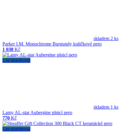
skladem 2 ks
Parker I.M. Monochrome Burgundy kuličkové pero
1 030
Kč
Lze gravírovat
skladem 1 ks
Lamy AL-star Aubergine plnicí pero
770
Kč
Lze gravírovat