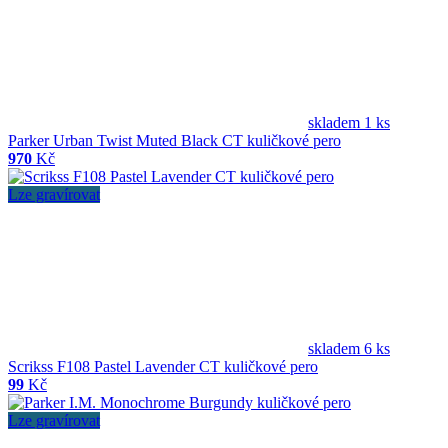
skladem 1 ks
Parker Urban Twist Muted Black CT kuličkové pero
970
Kč
Lze gravírovat
skladem 6 ks
Scrikss F108 Pastel Lavender CT kuličkové pero
99
Kč
Lze gravírovat