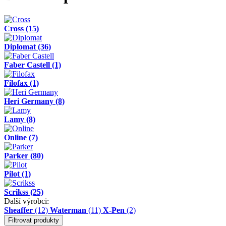
Cross
(15)
Diplomat
(36)
Faber Castell
(1)
Filofax
(1)
Heri Germany
(8)
Lamy
(8)
Online
(7)
Parker
(80)
Pilot
(1)
Scrikss
(25)
Další výrobci:
Sheaffer
(12)
Waterman
(11)
X-Pen
(2)
Filtrovat produkty