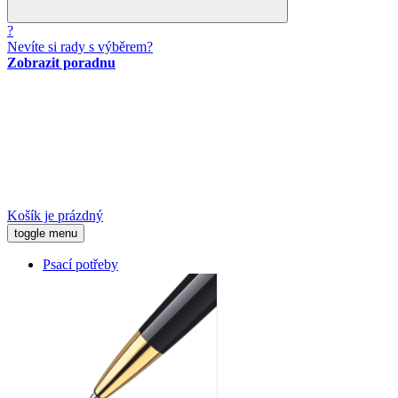
?
Nevíte si rady s výběrem?
Zobrazit poradnu
Košík je prázdný
toggle menu
Psací potřeby