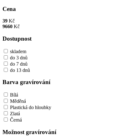
Cena
39
Kč
9660
Kč
Dostupnost
skladem
do 3 dnů
do 7 dnů
do 13 dnů
Barva gravírování
Bílá
Měděná
Plastická do hloubky
Zlatá
Černá
Možnost gravírování