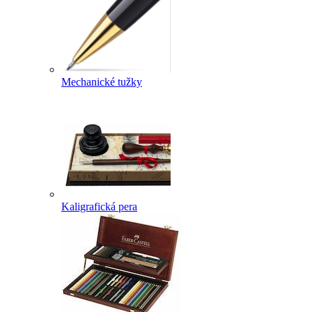
Mechanické tužky
Kaligrafická pera