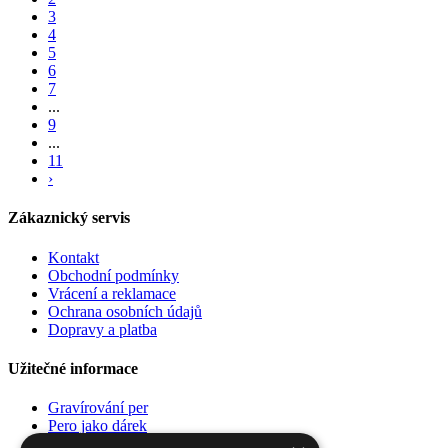
3
4
5
6
7
...
9
...
11
›
Zákaznický servis
Kontakt
Obchodní podmínky
Vrácení a reklamace
Ochrana osobních údajů
Dopravy a platba
Užitečné informace
Gravírování per
Pero jako dárek
Poradna