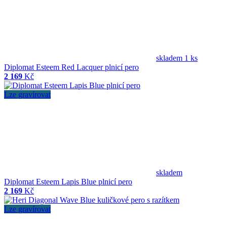
skladem 1 ks
Diplomat Esteem Red Lacquer plnicí pero
2 169
Kč
Lze gravírovat
skladem
Diplomat Esteem Lapis Blue plnicí pero
2 169
Kč
Lze gravírovat