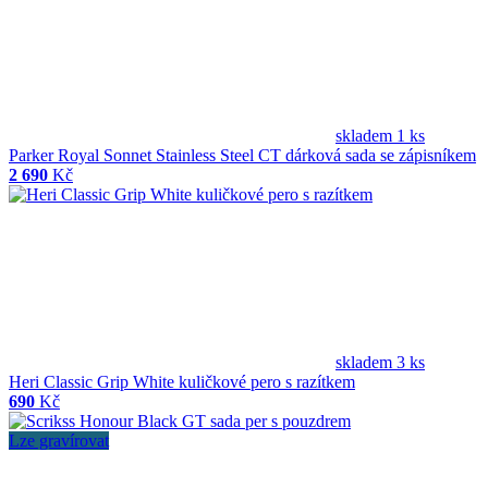
skladem 1 ks
Parker Royal Sonnet Stainless Steel CT dárková sada se zápisníkem
2 690
Kč
skladem 3 ks
Heri Classic Grip White kuličkové pero s razítkem
690
Kč
Lze gravírovat