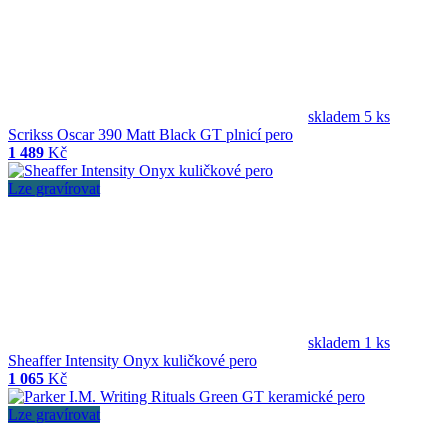
skladem 5 ks
Scrikss Oscar 390 Matt Black GT plnicí pero
1 489
Kč
Lze gravírovat
skladem 1 ks
Sheaffer Intensity Onyx kuličkové pero
1 065
Kč
Lze gravírovat