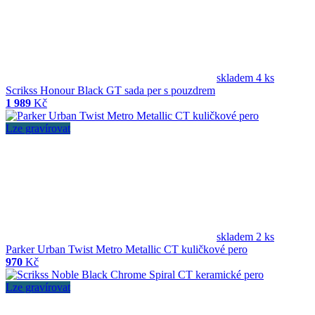
skladem 4 ks
Scrikss Honour Black GT sada per s pouzdrem
1 989
Kč
Lze gravírovat
skladem 2 ks
Parker Urban Twist Metro Metallic CT kuličkové pero
970
Kč
Lze gravírovat