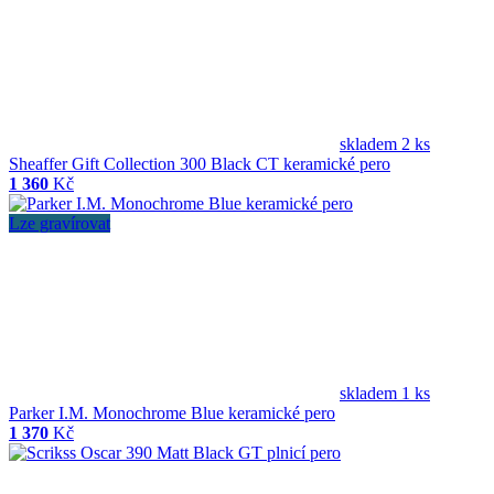
skladem 2 ks
Sheaffer Gift Collection 300 Black CT keramické pero
1 360
Kč
Lze gravírovat
skladem 1 ks
Parker I.M. Monochrome Blue keramické pero
1 370
Kč