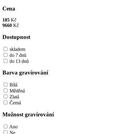
Cena
185
Kč
9660
Kč
Dostupnost
skladem
do 7 dnů
do 13 dnů
Barva gravírování
Bílá
Měděná
Zlatá
Černá
Možnost gravírování
Ano
Ne