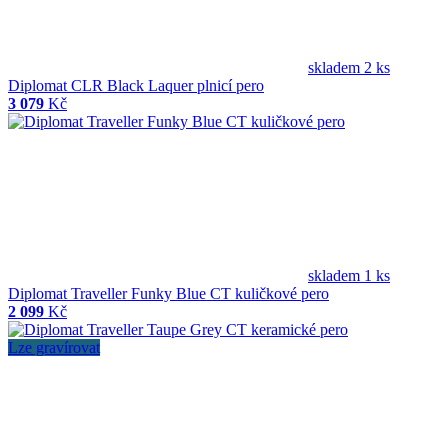
skladem 2 ks
Diplomat CLR Black Laquer plnicí pero
3 079
Kč
skladem 1 ks
Diplomat Traveller Funky Blue CT kuličkové pero
2 099
Kč
Lze gravírovat