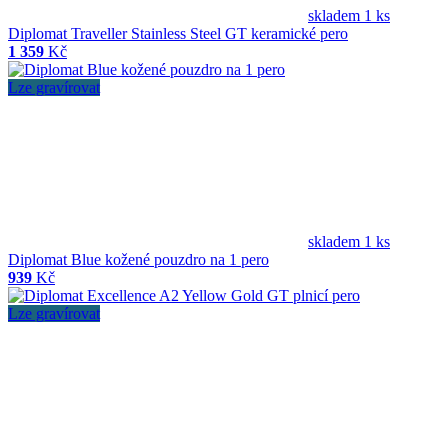
skladem 1 ks
Diplomat Traveller Stainless Steel GT keramické pero
1 359
Kč
Lze gravírovat
skladem 1 ks
Diplomat Blue kožené pouzdro na 1 pero
939
Kč
Lze gravírovat