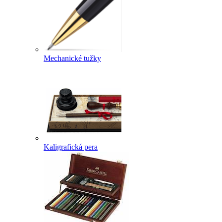
Mechanické tužky
Kaligrafická pera