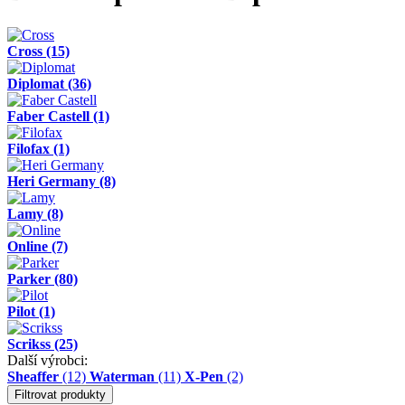
Cross
(15)
Diplomat
(36)
Faber Castell
(1)
Filofax
(1)
Heri Germany
(8)
Lamy
(8)
Online
(7)
Parker
(80)
Pilot
(1)
Scrikss
(25)
Další výrobci:
Sheaffer
(12)
Waterman
(11)
X-Pen
(2)
Filtrovat produkty