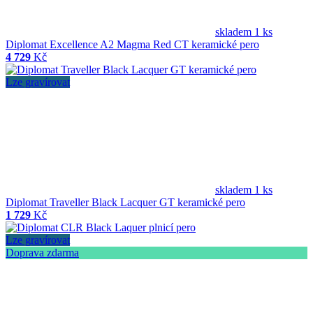
skladem 1 ks
Diplomat Excellence A2 Magma Red CT keramické pero
4 729
Kč
Lze gravírovat
skladem 1 ks
Diplomat Traveller Black Lacquer GT keramické pero
1 729
Kč
Lze gravírovat
Doprava zdarma