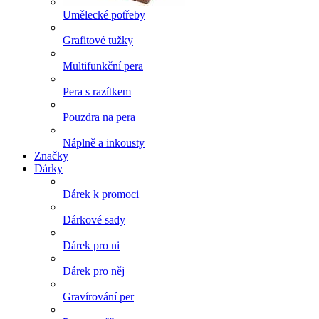
Umělecké potřeby
Grafitové tužky
Multifunkční pera
Pera s razítkem
Pouzdra na pera
Náplně a inkousty
Značky
Dárky
Dárek k promoci
Dárkové sady
Dárek pro ni
Dárek pro něj
Gravírování per