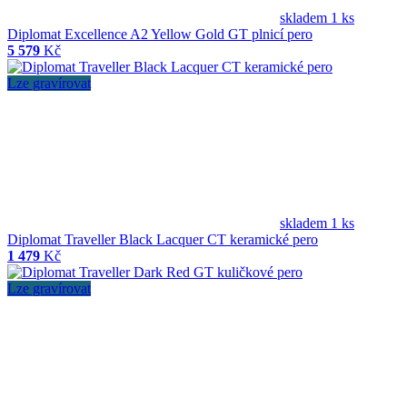
skladem 1 ks
Diplomat Excellence A2 Yellow Gold GT plnicí pero
5 579
Kč
Lze gravírovat
skladem 1 ks
Diplomat Traveller Black Lacquer CT keramické pero
1 479
Kč
Lze gravírovat