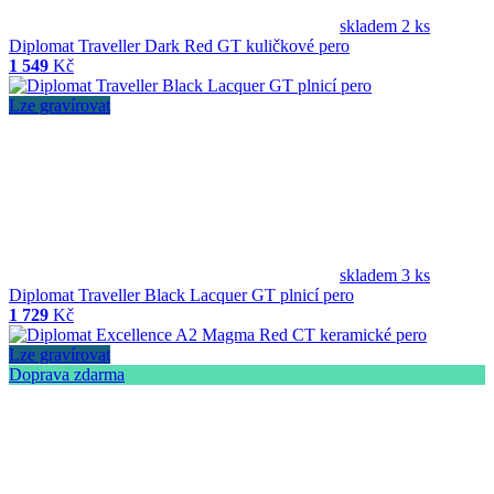
skladem 2 ks
Diplomat Traveller Dark Red GT kuličkové pero
1 549
Kč
Lze gravírovat
skladem 3 ks
Diplomat Traveller Black Lacquer GT plnicí pero
1 729
Kč
Lze gravírovat
Doprava zdarma