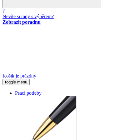
?
Nevíte si rady s výběrem?
Zobrazit poradnu
Košík je prázdný
toggle menu
Psací potřeby