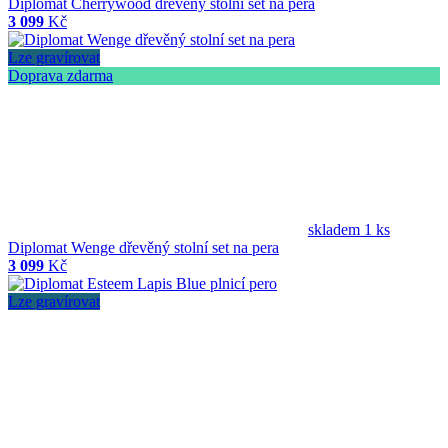
Diplomat Cherrywood dřevěný stolní set na pera
3 099
Kč
Lze gravírovat
Doprava zdarma
skladem 1 ks
Diplomat Wenge dřevěný stolní set na pera
3 099
Kč
Lze gravírovat