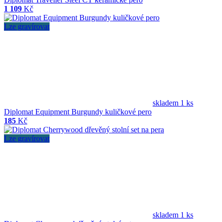
1 109
Kč
Lze gravírovat
skladem 1 ks
Diplomat Equipment Burgundy kuličkové pero
185
Kč
Lze gravírovat
skladem 1 ks