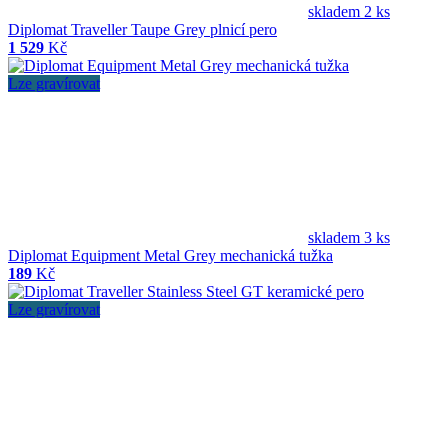
skladem 2 ks
Diplomat Traveller Taupe Grey plnicí pero
1 529
Kč
Lze gravírovat
skladem 3 ks
Diplomat Equipment Metal Grey mechanická tužka
189
Kč
Lze gravírovat