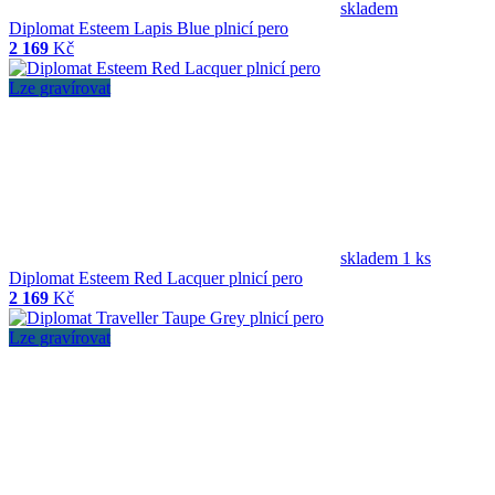
skladem
Diplomat Esteem Lapis Blue plnicí pero
2 169
Kč
Lze gravírovat
skladem 1 ks
Diplomat Esteem Red Lacquer plnicí pero
2 169
Kč
Lze gravírovat