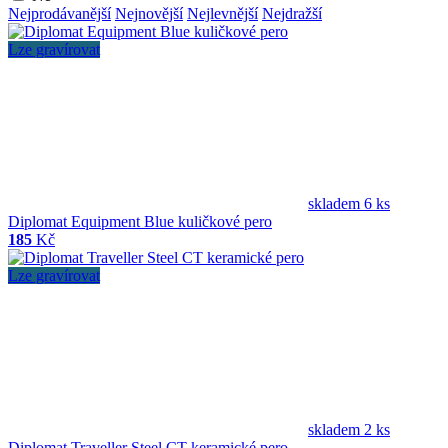
Nejprodávanější
Nejnovější
Nejlevnější
Nejdražší
Lze gravírovat
skladem 6 ks
Diplomat Equipment Blue kuličkové pero
185
Kč
Lze gravírovat
skladem 2 ks
Diplomat Traveller Steel CT keramické pero