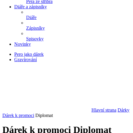
Pera ze stříbra
Diáře a zápisníky
Diáře
Zápisníky
Spisovky
Novinky
Pero jako dárek
Gravírování
Hlavní strana
Dárky
Dárek k promoci
Diplomat
Dárek k promoci Diplomat