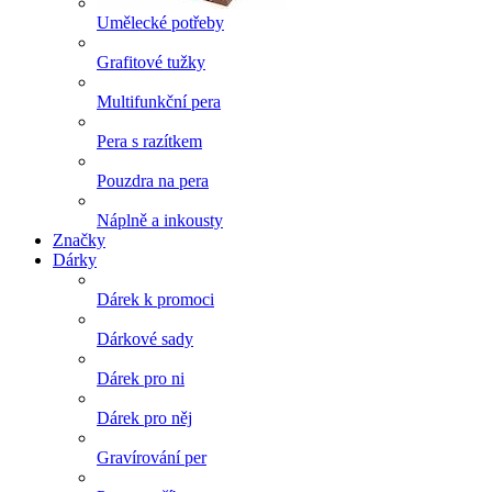
Umělecké potřeby
Grafitové tužky
Multifunkční pera
Pera s razítkem
Pouzdra na pera
Náplně a inkousty
Značky
Dárky
Dárek k promoci
Dárkové sady
Dárek pro ni
Dárek pro něj
Gravírování per