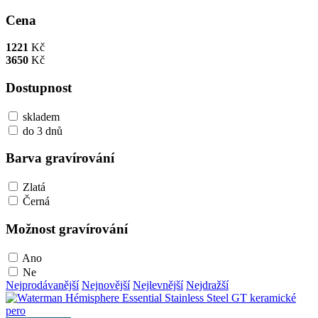
Cena
1221
Kč
3650
Kč
Dostupnost
skladem
do 3 dnů
Barva gravírování
Zlatá
Černá
Možnost gravírování
Ano
Ne
Nejprodávanější
Nejnovější
Nejlevnější
Nejdražší