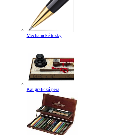
Mechanické tužky
Kaligrafická pera