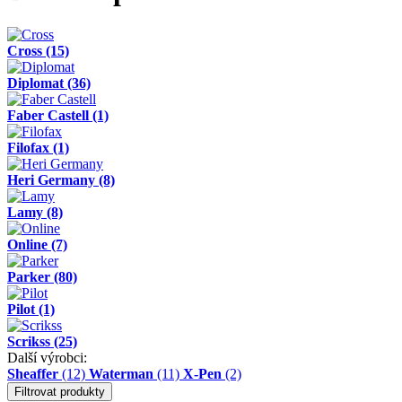
Cross
(15)
Diplomat
(36)
Faber Castell
(1)
Filofax
(1)
Heri Germany
(8)
Lamy
(8)
Online
(7)
Parker
(80)
Pilot
(1)
Scrikss
(25)
Další výrobci:
Sheaffer
(12)
Waterman
(11)
X-Pen
(2)
Filtrovat produkty