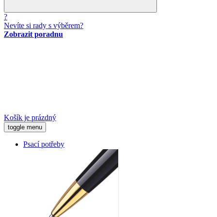
?
Nevíte si rady s výběrem?
Zobrazit poradnu
Košík je prázdný
toggle menu
Psací potřeby