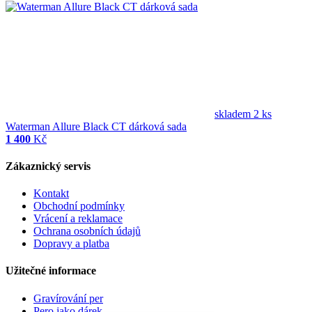
skladem 2 ks
Waterman Allure Black CT dárková sada
1 400
Kč
Zákaznický servis
Kontakt
Obchodní podmínky
Vrácení a reklamace
Ochrana osobních údajů
Dopravy a platba
Užitečné informace
Gravírování per
Pero jako dárek