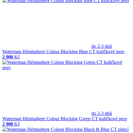
do 2-3 dnů
Waterman Hémisphere Colour Blocking Blue CT kuličkové pero
2 900
Kč
do 2-3 dnů
Waterman Hémisphere Colour Blocking Green CT kuličkové pero
2 900
Kč