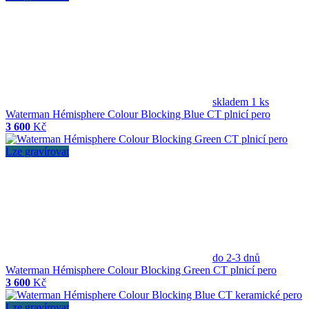
skladem 1 ks
Waterman Hémisphere Colour Blocking Blue CT plnicí pero
3 600
Kč
Lze gravírovat
do 2-3 dnů
Waterman Hémisphere Colour Blocking Green CT plnicí pero
3 600
Kč
Lze gravírovat