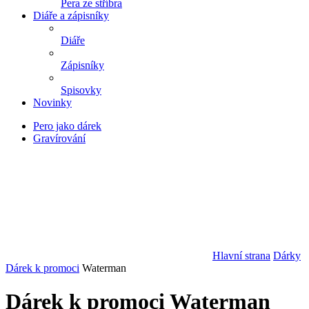
Pera ze stříbra
Diáře a zápisníky
Diáře
Zápisníky
Spisovky
Novinky
Pero jako dárek
Gravírování
Hlavní strana
Dárky
Dárek k promoci
Waterman
Dárek k promoci Waterman