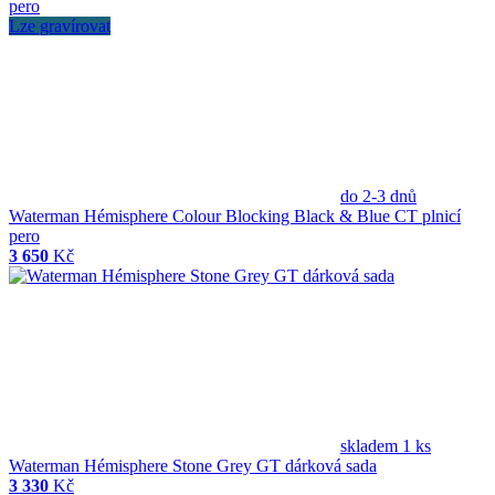
Lze gravírovat
do 2-3 dnů
Waterman Hémisphere Colour Blocking Black & Blue CT plnicí
pero
3 650
Kč
skladem 1 ks
Waterman Hémisphere Stone Grey GT dárková sada
3 330
Kč