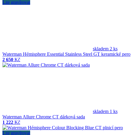
Lze gravírovat
skladem 2 ks
Waterman Hémisphere Essential Stainless Steel GT keramické pero
2 650
Kč
skladem 1 ks
Waterman Allure Chrome CT dárková sada
1 222
Kč
Lze gravírovat