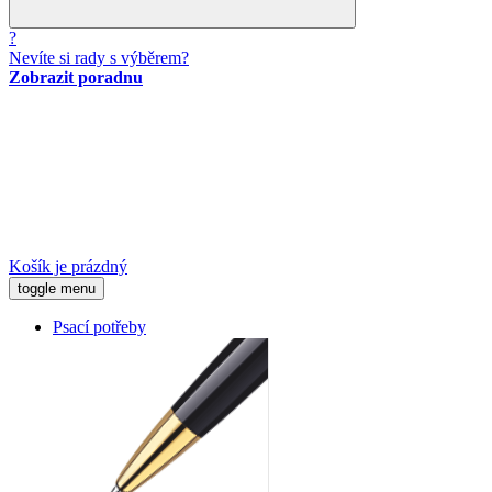
?
Nevíte si rady s výběrem?
Zobrazit poradnu
Košík je prázdný
toggle menu
Psací potřeby