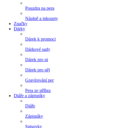
Pouzdra na pera
Náplně a inkousty
Značky
Dárky
Dárek k promoci
Dárkové sady
Dárek pro ni
Dárek pro něj
Gravírování per
Pera ze stříbra
Diáře a zápisníky
Diáře
Zápisníky
Spisovky