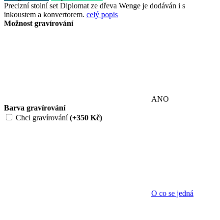
Precizní stolní set Diplomat ze dřeva Wenge je dodáván i s
inkoustem a konvertorem.
celý popis
Možnost gravírování
ANO
Barva gravírování
Chci gravírování
(+350 Kč)
O co se jedná