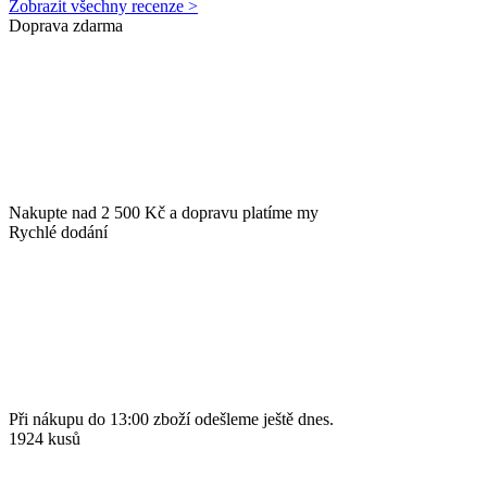
Zobrazit všechny recenze >
Doprava zdarma
Nakupte nad 2 500 Kč a dopravu platíme my
Rychlé dodání
Při nákupu do 13:00 zboží odešleme ještě dnes.
1924 kusů