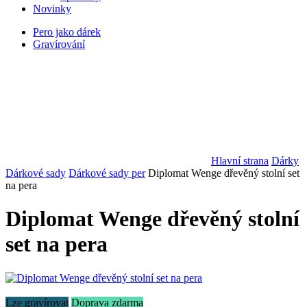
Novinky
Pero jako dárek
Gravírování
Hlavní strana
Dárky
Dárkové sady
Dárkové sady per
Diplomat Wenge dřevěný stolní set
na pera
Diplomat Wenge dřevěný stolní
set na pera
Lze gravírovat
Doprava zdarma