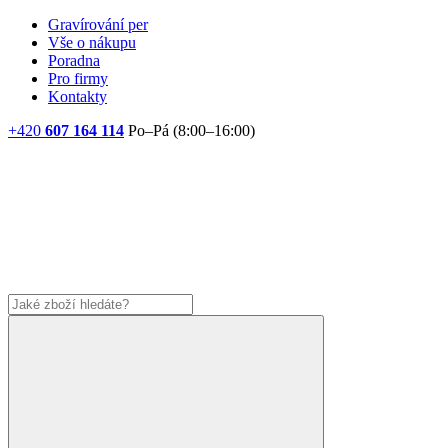
Gravírování per
Vše o nákupu
Poradna
Pro firmy
Kontakty
+420
607 164 114
Po–Pá (8:00–16:00)