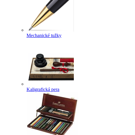
Mechanické tužky
Kaligrafická pera