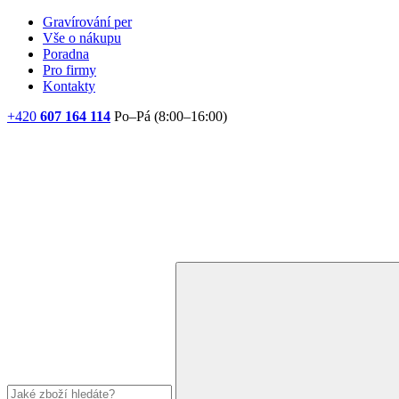
Gravírování per
Vše o nákupu
Poradna
Pro firmy
Kontakty
+420
607 164 114
Po–Pá (8:00–16:00)