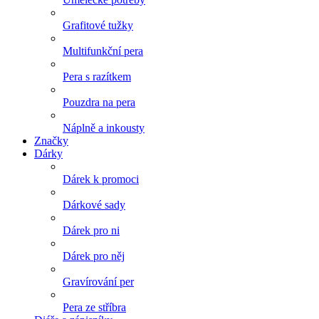
Grafitové tužky
Multifunkční pera
Pera s razítkem
Pouzdra na pera
Náplně a inkousty
Značky
Dárky
Dárek k promoci
Dárkové sady
Dárek pro ni
Dárek pro něj
Gravírování per
Pera ze stříbra