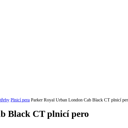
otřeby
Plnicí pera
Parker Royal Urban London Cab Black CT plnicí pe
 Black CT plnicí pero