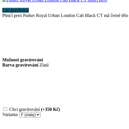
Lze gravírovat
Plnicí pero Parker Royal Urban London Cab Black CT má černé těl
Možnost gravírování
Barva gravírování
Zlatá
Chci gravírování
(+350 Kč)
Varianta: