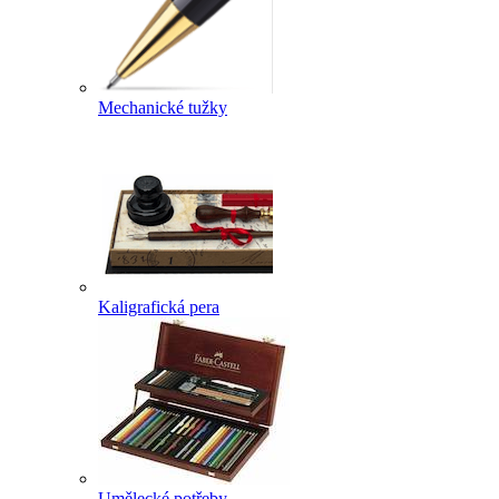
Mechanické tužky
Kaligrafická pera
Umělecké potřeby