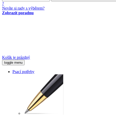
?
Nevíte si rady s výběrem?
Zobrazit poradnu
Košík je prázdný
toggle menu
Psací potřeby