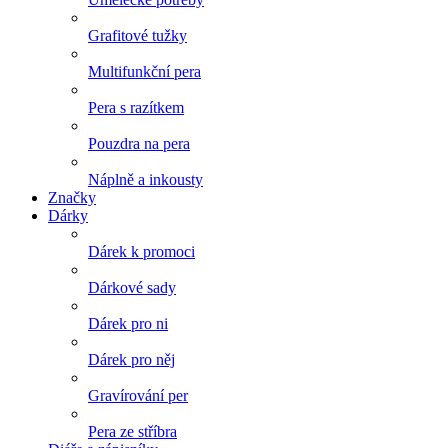
Grafitové tužky
Multifunkční pera
Pera s razítkem
Pouzdra na pera
Náplně a inkousty
Značky
Dárky
Dárek k promoci
Dárkové sady
Dárek pro ni
Dárek pro něj
Gravírování per
Pera ze stříbra