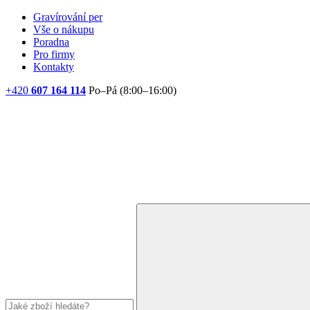
Gravírování per
Vše o nákupu
Poradna
Pro firmy
Kontakty
+420
607 164 114
Po–Pá (8:00–16:00)