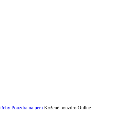
otřeby
Pouzdra na pera
Kožené pouzdro Online