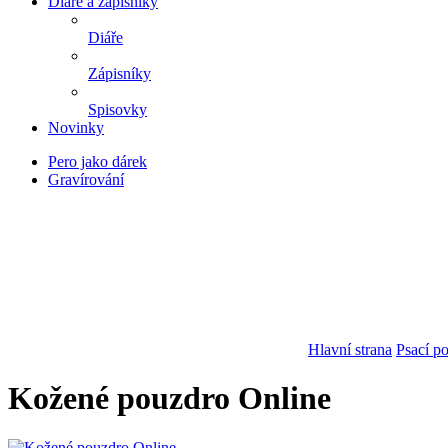
Diáře a zápisníky
Diáře
Zápisníky
Spisovky
Novinky
Pero jako dárek
Gravírování
Hlavní strana
Psací p
Kožené pouzdro Online