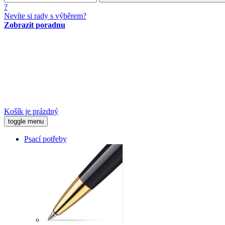
?
Nevíte si rady s výběrem?
Zobrazit poradnu
Košík je prázdný
toggle menu
Psací potřeby