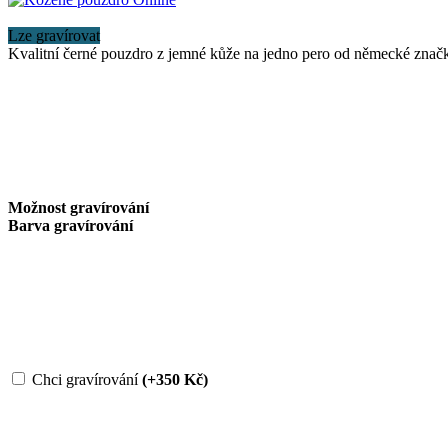
Lze gravírovat
Kvalitní černé pouzdro z jemné kůže na jedno pero od německé znač
Možnost gravírování
Barva gravírování
Chci gravírování
(+350 Kč)