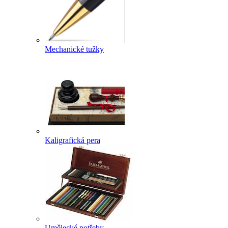
Mechanické tužky
Kaligrafická pera
Umělecké potřeby