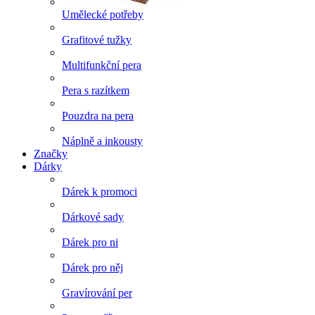
Umělecké potřeby
Grafitové tužky
Multifunkční pera
Pera s razítkem
Pouzdra na pera
Náplně a inkousty
Značky
Dárky
Dárek k promoci
Dárkové sady
Dárek pro ni
Dárek pro něj
Gravírování per