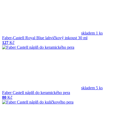
skladem 1 ks
Faber-Castell Royal Blue lahvičkový inkoust 30 ml
127
Kč
skladem 5 ks
Faber Castell náplň do keramického pera
80
Kč