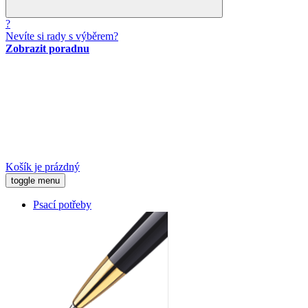
?
Nevíte si rady s výběrem?
Zobrazit poradnu
Košík je prázdný
toggle menu
Psací potřeby