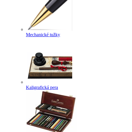
Mechanické tužky
Kaligrafická pera