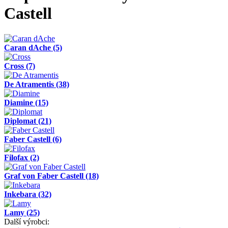
Castell
Caran dAche
(5)
Cross
(7)
De Atramentis
(38)
Diamine
(15)
Diplomat
(21)
Faber Castell
(6)
Filofax
(2)
Graf von Faber Castell
(18)
Inkebara
(32)
Lamy
(25)
Další výrobci: