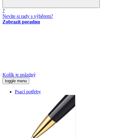
?
Nevíte si rady s výběrem?
Zobrazit poradnu
Košík je prázdný
toggle menu
Psací potřeby