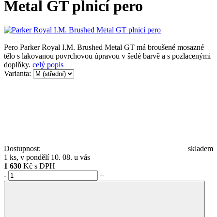
Metal GT plnicí pero
Pero Parker Royal I.M. Brushed Metal GT má broušené mosazné
tělo s lakovanou povrchovou úpravou v šedé barvě a s pozlacenými
doplňky.
celý popis
Varianta:
Dostupnost:
skladem
1 ks, v pondělí 10. 08. u vás
1 630
Kč s DPH
-
+