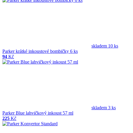
skladem 10 ks
Parker krátké inkoustové bombičky 6 ks
94
Kč
skladem 3 ks
Parker Blue lahvičkový inkoust 57 ml
225
Kč