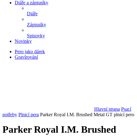
Diáře a zápisníky
Diáře
Zápisníky
Spisovky
Novinky
Pero jako dárek
Gravírování
Hlavní strana
Psací
potřeby
Plnicí pera
Parker Royal I.M. Brushed Metal GT plnicí pero
Parker Royal I.M. Brushed