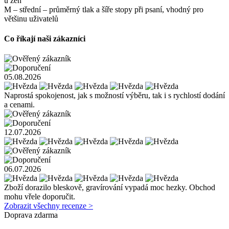
u žen
M – střední – průměrný tlak a šíře stopy při psaní, vhodný pro
většinu uživatelů
Co říkají naši zákazníci
05.08.2026
Naprostá spokojenost, jak s možností výběru, tak i s rychlostí dodání
a cenami.
12.07.2026
06.07.2026
Zboží dorazilo bleskově, gravírování vypadá moc hezky. Obchod
mohu vřele doporučit.
Zobrazit všechny recenze >
Doprava zdarma