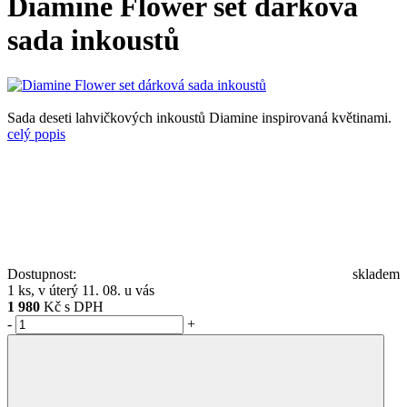
Diamine Flower set dárková
sada inkoustů
Sada deseti lahvičkových inkoustů Diamine inspirovaná květinami.
celý popis
Dostupnost:
skladem
1 ks, v úterý 11. 08. u vás
1 980
Kč s DPH
-
+