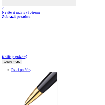
?
Nevíte si rady s výběrem?
Zobrazit poradnu
Košík je prázdný
toggle menu
Psací potřeby