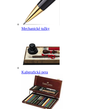
Mechanické tužky
Kaligrafická pera