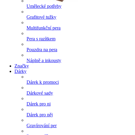
Umělecké potřeby
Grafitové tužky
Multifunkční pera
Pera s razítkem
Pouzdra na pera
Náplně a inkousty
Značky
Dárky
Dárek k promoci
Dárkové sady
Dárek pro ni
Dárek pro něj
Gravírování per