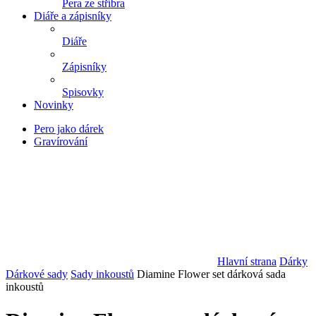
Pera ze stříbra
Diáře a zápisníky
Diáře
Zápisníky
Spisovky
Novinky
Pero jako dárek
Gravírování
Hlavní strana
Dárky
Dárkové sady
Sady inkoustů
Diamine Flower set dárková sada
inkoustů