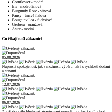
Cornflower - modrá
Iris - modrofialová
Burgundy Rose - vínová
Pansy - tmavě fialová
Bougainvillea - fuchsiová
Gerbera - oranžová
Aster - modrá
Co říkají naši zákazníci
05.08.2026
Naprostá spokojenost, jak s možností výběru, tak i s rychlostí dodání
a cenami.
12.07.2026
06.07.2026
Zboží dorazilo bleskově, gravírování vypadá moc hezky. Obchod