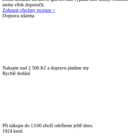
mohu vřele doporučit.
Zobrazit všechny recenze >
Doprava zdarma
Nakupte nad 2 500 Kč a dopravu platíme my
Rychlé dodání
Při nákupu do 13:00 zboží odešleme ještě dnes.
1924 kusů