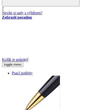
?
Nevíte si rady s výběrem?
Zobrazit poradnu
Košík je prázdný
toggle menu
Psací potřeby