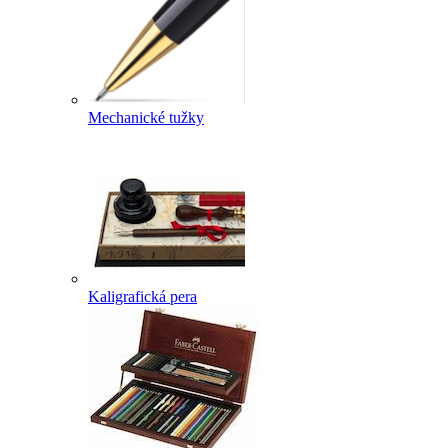
Mechanické tužky
Kaligrafická pera