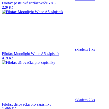
Filofax pastelové rozřazovače - A5
229
Kč
skladem 1 ks
Filofax Moonlight White A5 zápisník
419
Kč
skladem 2 ks
Filofax děrovačka pro zápisníky
1 499
Kč