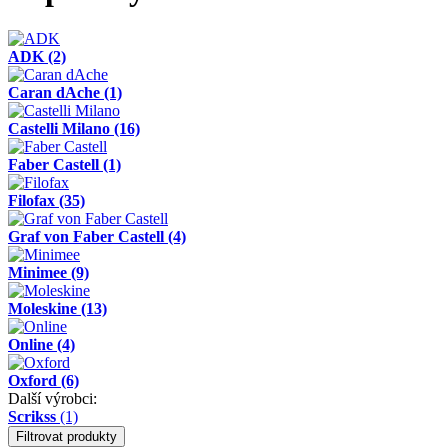
ADK
(2)
Caran dAche
(1)
Castelli Milano
(16)
Faber Castell
(1)
Filofax
(35)
Graf von Faber Castell
(4)
Minimee
(9)
Moleskine
(13)
Online
(4)
Oxford
(6)
Další výrobci:
Scrikss
(1)
Filtrovat produkty