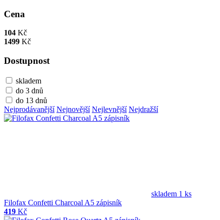
Cena
104
Kč
1499
Kč
Dostupnost
skladem
do 3 dnů
do 13 dnů
Nejprodávanější
Nejnovější
Nejlevnější
Nejdražší
skladem 1 ks
Filofax Confetti Charcoal A5 zápisník
419
Kč