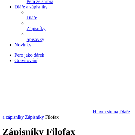
Pera ze stříbra
Diáře a zápisníky
Diáře
Zápisníky
Spisovky
Novinky
Pero jako dárek
Gravírování
Hlavní strana
Diáře
a zápisníky
Zápisníky
Filofax
Zápisníky Filofax