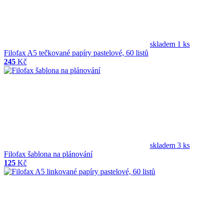
skladem 1 ks
Filofax A5 tečkované papíry pastelové, 60 listů
245
Kč
skladem 3 ks
Filofax šablona na plánování
125
Kč