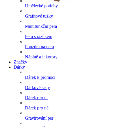
Umělecké potřeby
Grafitové tužky
Multifunkční pera
Pera s razítkem
Pouzdra na pera
Náplně a inkousty
Značky
Dárky
Dárek k promoci
Dárkové sady
Dárek pro ni
Dárek pro něj
Gravírování per