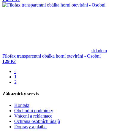
skladem
Filofax transparentní obálka horní otevírání - Osobní
129
Kč
‹
1
2
Zákaznický servis
Kontakt
Obchodní podmínky
Vrácení a reklamace
Ochrana osobních údajů
Dopravy a platba