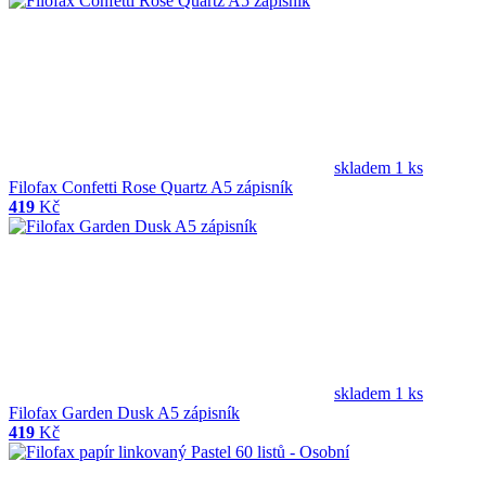
skladem 1 ks
Filofax Confetti Rose Quartz A5 zápisník
419
Kč
skladem 1 ks
Filofax Garden Dusk A5 zápisník
419
Kč