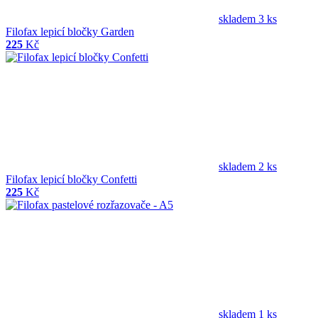
skladem 3 ks
Filofax lepicí bločky Garden
225
Kč
skladem 2 ks
Filofax lepicí bločky Confetti
225
Kč
skladem 1 ks