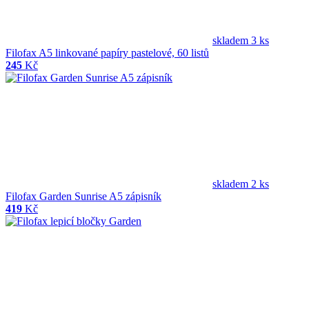
skladem 3 ks
Filofax A5 linkované papíry pastelové, 60 listů
245
Kč
skladem 2 ks
Filofax Garden Sunrise A5 zápisník
419
Kč