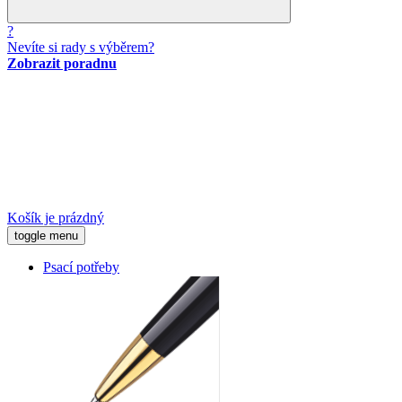
?
Nevíte si rady s výběrem?
Zobrazit poradnu
Košík je prázdný
toggle menu
Psací potřeby