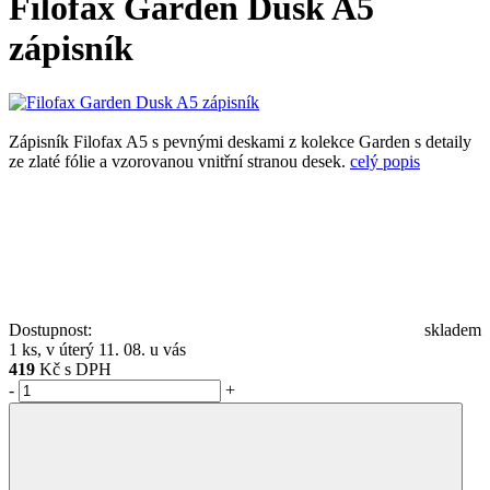
Filofax Garden Dusk A5
zápisník
Zápisník Filofax A5 s pevnými deskami z kolekce Garden s detaily
ze zlaté fólie a vzorovanou vnitřní stranou desek.
celý popis
Dostupnost:
skladem
1 ks, v úterý 11. 08. u vás
419
Kč s DPH
-
+