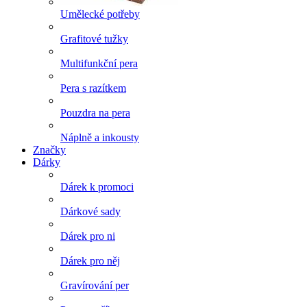
Umělecké potřeby
Grafitové tužky
Multifunkční pera
Pera s razítkem
Pouzdra na pera
Náplně a inkousty
Značky
Dárky
Dárek k promoci
Dárkové sady
Dárek pro ni
Dárek pro něj
Gravírování per