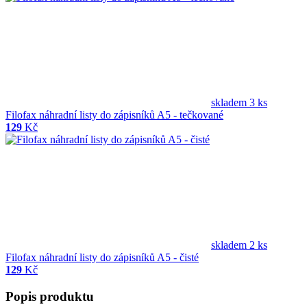
skladem 3 ks
Filofax náhradní listy do zápisníků A5 - tečkované
129
Kč
skladem 2 ks
Filofax náhradní listy do zápisníků A5 - čisté
129
Kč
Popis produktu