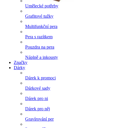
Umělecké potřeby
Grafitové tužky
Multifunkční pera
Pera s razítkem
Pouzdra na pera
Náplně a inkousty
Značky
Dárky
Dárek k promoci
Dárkové sady
Dárek pro ni
Dárek pro něj
Gravírování per