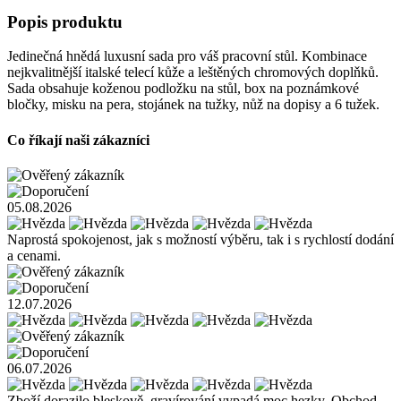
Popis produktu
Jedinečná hnědá luxusní sada pro váš pracovní stůl. Kombinace
nejkvalitnější italské telecí kůže a leštěných chromových doplňků.
Sada obsahuje koženou podložku na stůl, box na poznámkové
bločky, misku na pera, stojánek na tužky, nůž na dopisy a 6 tužek.
Co říkají naši zákazníci
05.08.2026
Naprostá spokojenost, jak s možností výběru, tak i s rychlostí dodání
a cenami.
12.07.2026
06.07.2026
Zboží dorazilo bleskově, gravírování vypadá moc hezky. Obchod