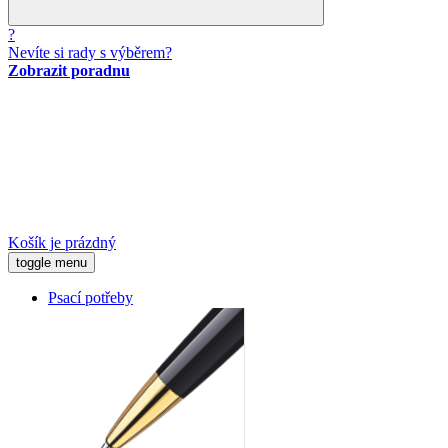
?
Nevíte si rady s výběrem?
Zobrazit poradnu
Košík je prázdný
toggle menu
Psací potřeby