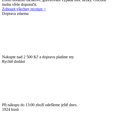
mohu vřele doporučit.
Zobrazit všechny recenze >
Doprava zdarma
Nakupte nad 2 500 Kč a dopravu platíme my
Rychlé dodání
Při nákupu do 13:00 zboží odešleme ještě dnes.
1924 kusů