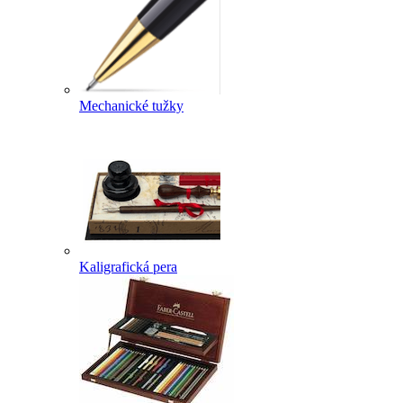
Mechanické tužky
Kaligrafická pera