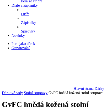
Pera ze stříbra
Diáře a zápisníky
Diáře
Zápisníky
Spisovky
Novinky
Pero jako dárek
Gravírování
Hlavní strana
Dárky
Dárkové sady
Stolní soupravy
GvFC hnědá kožená stolní souprava
GvFC hnědá kožená stolní