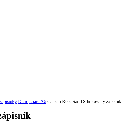
zápisníky
Diáře
Diáře A6
Castelli Rose Sand S linkovaný zápisník
zápisník