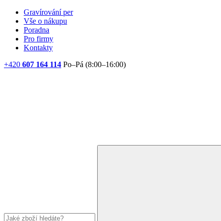
Gravírování per
Vše o nákupu
Poradna
Pro firmy
Kontakty
+420
607 164 114
Po–Pá (8:00–16:00)