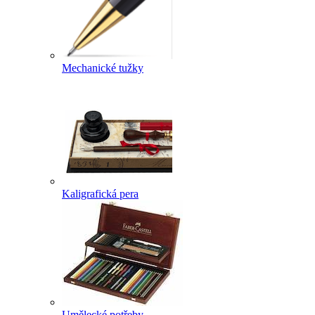
Mechanické tužky
Kaligrafická pera
Umělecké potřeby