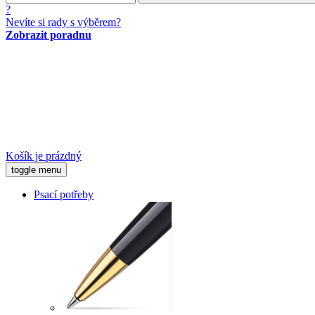
?
Nevíte si rady s výběrem?
Zobrazit poradnu
Košík je prázdný
toggle menu
Psací potřeby