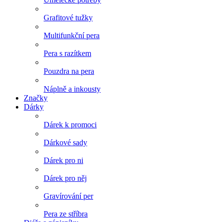
Grafitové tužky
Multifunkční pera
Pera s razítkem
Pouzdra na pera
Náplně a inkousty
Značky
Dárky
Dárek k promoci
Dárkové sady
Dárek pro ni
Dárek pro něj
Gravírování per
Pera ze stříbra