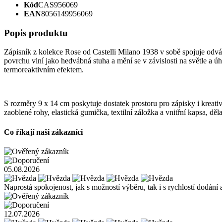
Kód
CAS956069
EAN
8056149956069
Popis produktu
Zápisník z kolekce Rose od Castelli Milano 1938 v sobě spojuje odvá
povrchu vlní jako hedvábná stuha a mění se v závislosti na světle 
termoreaktivním efektem.
S rozměry 9 x 14 cm poskytuje dostatek prostoru pro zápisky i kreativ
zaoblené rohy, elastická gumička, textilní záložka a vnitřní kapsa, děl
Co říkají naši zákazníci
05.08.2026
Naprostá spokojenost, jak s možností výběru, tak i s rychlostí dodání 
12.07.2026