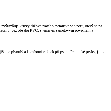
zvýrazňuje křivky růžově zlatého metalického vzoru, který se na
polyuretanu, bez obsahu PVC, s jemným sametovým povrchem a
šťuje plynulý a komfortní zážitek při psaní. Praktické prvky, jako