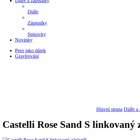
Diáře a zápisníky
Diáře
Zápisníky
Spisovky
Novinky
Pero jako dárek
Gravírování
Hlavní strana
Diáře a 
Castelli Rose Sand S linkovaný 