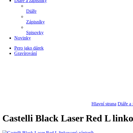
Diáře a zápisníky
Diáře
Zápisníky
Spisovky
Novinky
Pero jako dárek
Gravírování
Hlavní strana
Diáře a 
Castelli Black Laser Red L link