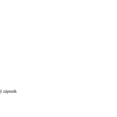
ý zápisník