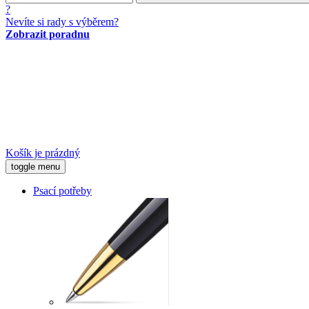
?
Nevíte si rady s výběrem?
Zobrazit poradnu
Košík je prázdný
toggle menu
Psací potřeby