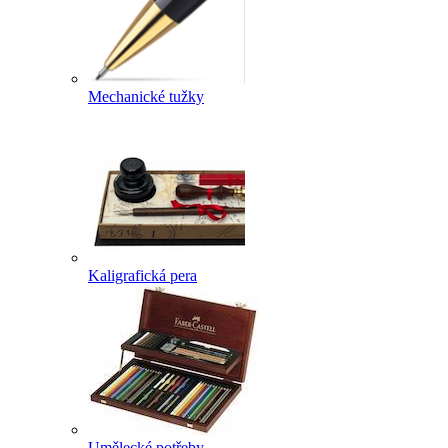
Mechanické tužky
Kaligrafická pera
Umělecké potřeby