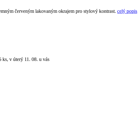
a jemným červeným lakovaným okrajem pro stylový kontrast.
celý popis
 ks, v úterý 11. 08. u vás