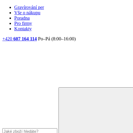
Gravírování per
Vše o nákupu
Poradna
Pro firmy
Kontakty
+420
607 164 114
Po–Pá (8:00–16:00)