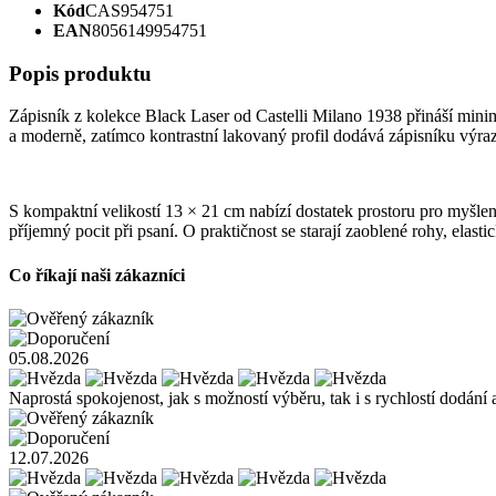
Kód
CAS954751
EAN
8056149954751
Popis produktu
Zápisník z kolekce Black Laser od Castelli Milano 1938 přináší mini
a moderně, zatímco kontrastní lakovaný profil dodává zápisníku výraz
S kompaktní velikostí 13 × 21 cm nabízí dostatek prostoru pro myšle
příjemný pocit při psaní. O praktičnost se starají zaoblené rohy, el
Co říkají naši zákazníci
05.08.2026
Naprostá spokojenost, jak s možností výběru, tak i s rychlostí dodání 
12.07.2026