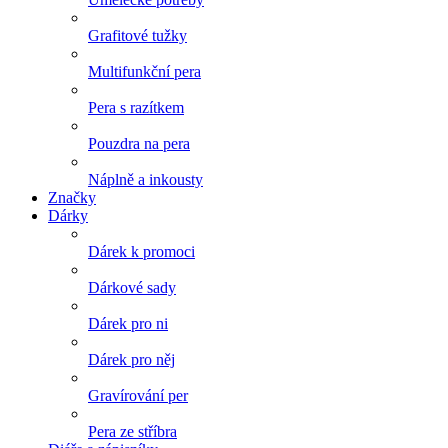
Grafitové tužky
Multifunkční pera
Pera s razítkem
Pouzdra na pera
Náplně a inkousty
Značky
Dárky
Dárek k promoci
Dárkové sady
Dárek pro ni
Dárek pro něj
Gravírování per
Pera ze stříbra