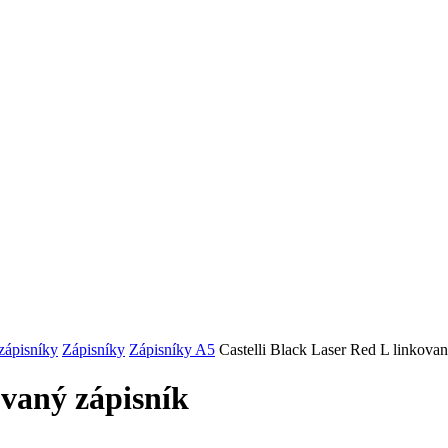
zápisníky
Zápisníky
Zápisníky A5
Castelli Black Laser Red L linkovan
ovaný zápisník