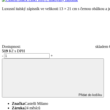
Luxusní italský zápisník ve velikosti 13 × 21 cm s černou obálkou 
Dostupnost:
skladem 6
519
Kč s DPH
-
+
Přidat do košíku
Značka
Castelli Milano
Záruka
24 měsíců