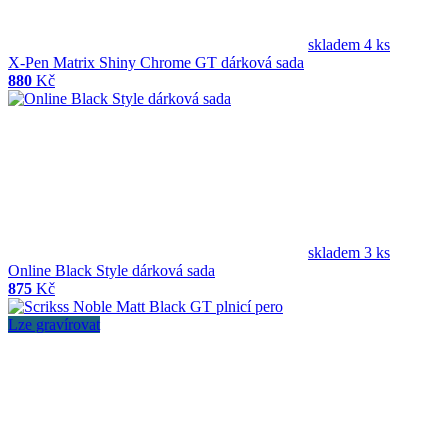
skladem 4 ks
X-Pen Matrix Shiny Chrome GT dárková sada
880
Kč
skladem 3 ks
Online Black Style dárková sada
875
Kč
Lze gravírovat