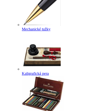
Mechanické tužky
Kaligrafická pera