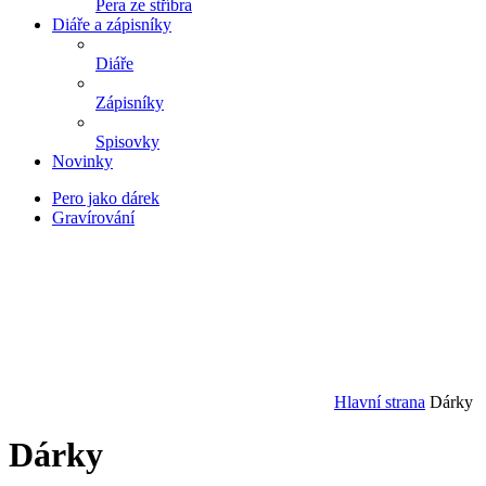
Pera ze stříbra
Diáře a zápisníky
Diáře
Zápisníky
Spisovky
Novinky
Pero jako dárek
Gravírování
Hlavní strana
Dárky
Dárky