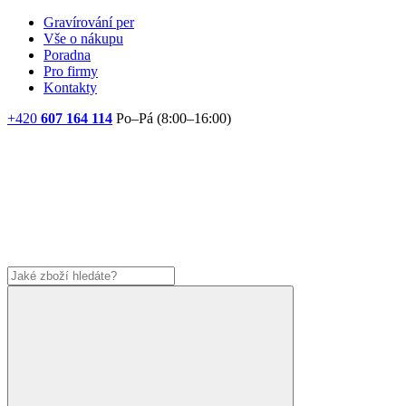
Gravírování per
Vše o nákupu
Poradna
Pro firmy
Kontakty
+420
607 164 114
Po–Pá (8:00–16:00)