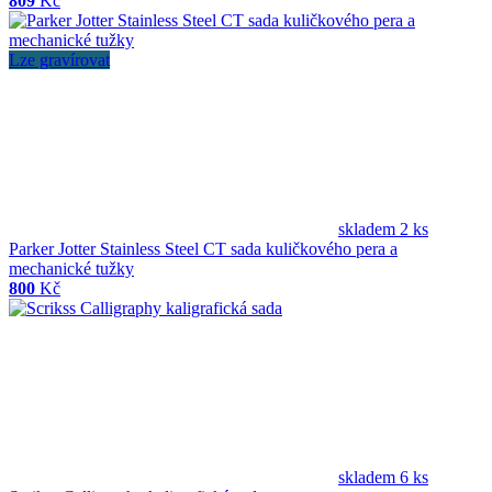
809
Kč
Lze gravírovat
skladem 2 ks
Parker Jotter Stainless Steel CT sada kuličkového pera a
mechanické tužky
800
Kč
skladem 6 ks