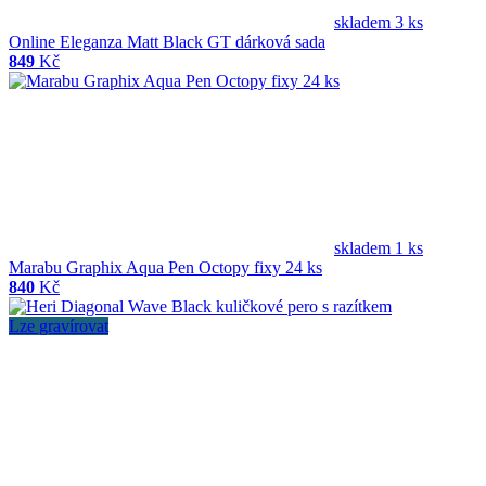
skladem 3 ks
Online Eleganza Matt Black GT dárková sada
849
Kč
skladem 1 ks
Marabu Graphix Aqua Pen Octopy fixy 24 ks
840
Kč
Lze gravírovat