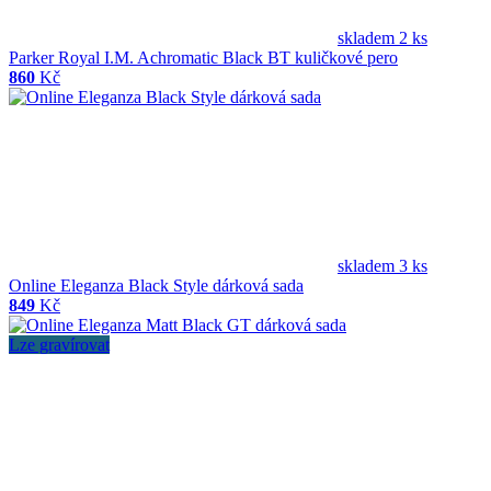
skladem 2 ks
Parker Royal I.M. Achromatic Black BT kuličkové pero
860
Kč
skladem 3 ks
Online Eleganza Black Style dárková sada
849
Kč
Lze gravírovat