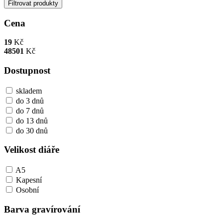
Filtrovat produkty
Cena
19
Kč
48501
Kč
Dostupnost
skladem
do 3 dnů
do 7 dnů
do 13 dnů
do 30 dnů
Velikost diáře
A5
Kapesní
Osobní
Barva gravírování