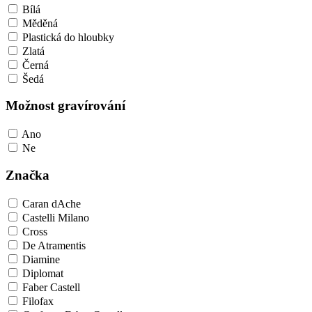
Bílá
Měděná
Plastická do hloubky
Zlatá
Černá
Šedá
Možnost gravírování
Ano
Ne
Značka
Caran dAche
Castelli Milano
Cross
De Atramentis
Diamine
Diplomat
Faber Castell
Filofax