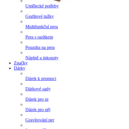
Umělecké potřeby
Grafitové tužky
Multifunkční pera
Pera s razítkem
Pouzdra na pera
Náplně a inkousty
Značky
Dárky
Dárek k promoci
Dárkové sady
Dárek pro ni
Dárek pro něj
Gravírování per