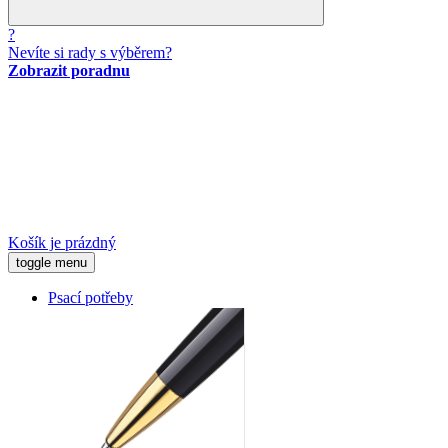
?
Nevíte si rady s výběrem?
Zobrazit poradnu
Košík je prázdný
toggle menu
Psací potřeby