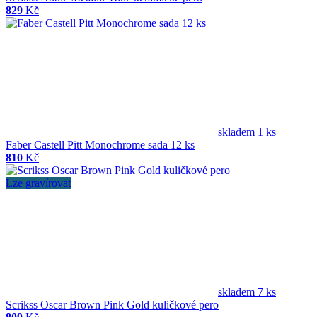
829
Kč
skladem 1 ks
Faber Castell Pitt Monochrome sada 12 ks
810
Kč
Lze gravírovat
skladem 7 ks
Scrikss Oscar Brown Pink Gold kuličkové pero