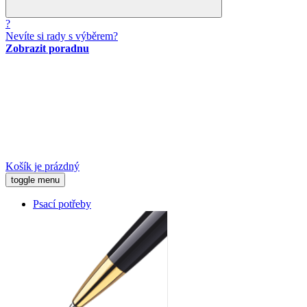
?
Nevíte si rady s výběrem?
Zobrazit poradnu
Košík je prázdný
toggle menu
Psací potřeby