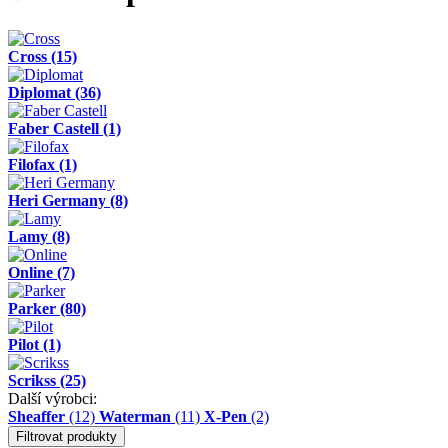
Cross
(15)
Diplomat
(36)
Faber Castell
(1)
Filofax
(1)
Heri Germany
(8)
Lamy
(8)
Online
(7)
Parker
(80)
Pilot
(1)
Scrikss
(25)
Další výrobci:
Sheaffer
(12)
Waterman
(11)
X-Pen
(2)
Filtrovat produkty