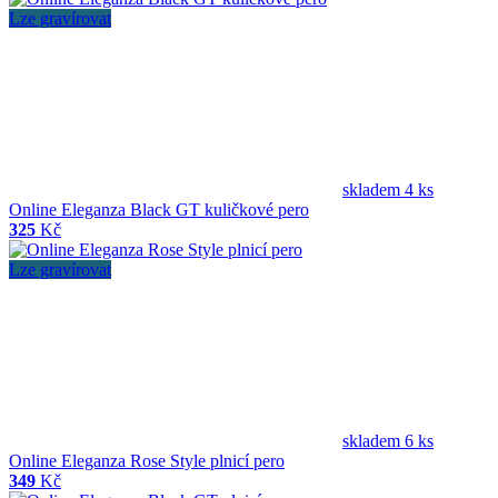
Lze gravírovat
skladem 4 ks
Online Eleganza Black GT kuličkové pero
325
Kč
Lze gravírovat
skladem 6 ks
Online Eleganza Rose Style plnicí pero
349
Kč