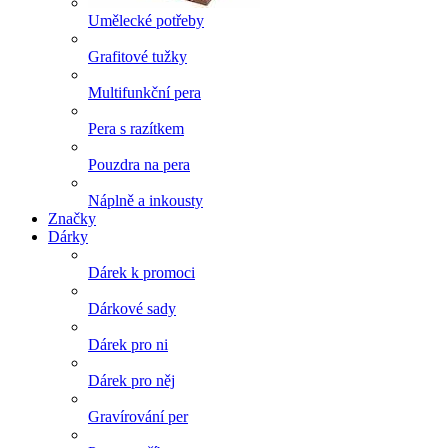
Umělecké potřeby
Grafitové tužky
Multifunkční pera
Pera s razítkem
Pouzdra na pera
Náplně a inkousty
Značky
Dárky
Dárek k promoci
Dárkové sady
Dárek pro ni
Dárek pro něj
Gravírování per