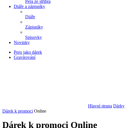
Pera ze stříbra
Diáře a zápisníky
Diáře
Zápisníky
Spisovky
Novinky
Pero jako dárek
Gravírování
Hlavní strana
Dárky
Dárek k promoci
Online
Dárek k promoci Online