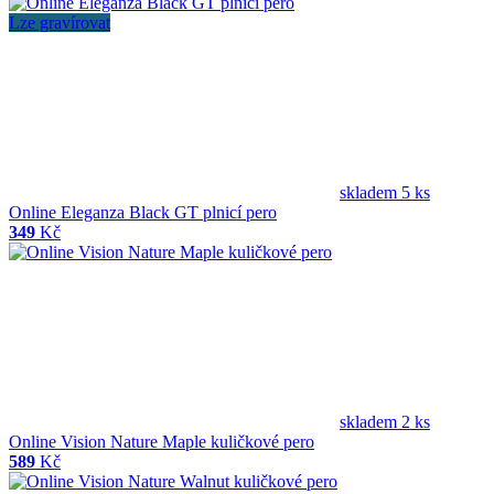
Lze gravírovat
skladem 5 ks
Online Eleganza Black GT plnicí pero
349
Kč
skladem 2 ks
Online Vision Nature Maple kuličkové pero
589
Kč