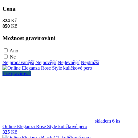
Cena
324
Kč
850
Kč
Možnost gravírování
Ano
Ne
Nejprodávanější
Nejnovější
Nejlevnější
Nejdražší
Lze gravírovat
skladem 6 ks
Online Eleganza Rose Style kuličkové pero
325
Kč